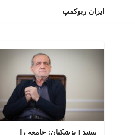
ایران ربوکمپ
پرش
به
محتوا
ببینید | پزشکیان: جامعه را