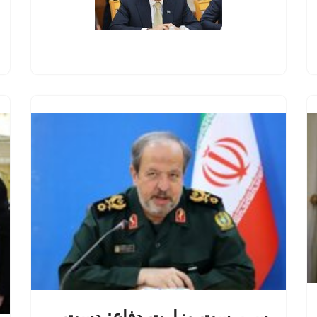
سرپرست وزارت دفاع: دست