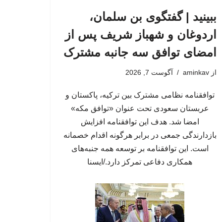
ببینید | گفتگوی بن سلمان،
اردوغان و شهباز شریف پس از
امضای توافق سه جانبه مشترک
از
aminkav
آگوست 7, 2026
توافقنامه نظامی مشترک بین ترکیه، پاکستان و
عربستان سعودی تحت عنوان «توافق مکه»
امضا شد. هدف این توافقنامه افزایش
بازدارندگی جمعی در برابر هرگونه اقدام خصمانه
است. این توافقنامه بر توسعه همه جنبه‌های
همکاری دفاعی تمرکز دارد./ایسنا