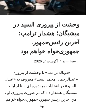
وحشت از پیروزی السید در
میشیگان؛ هشدار ترامپ:
آخرین رئیس‌جمهور،
جمهوری‌خواه خواهم بود
از
aminkav
آگوست 7, 2026
«دونالد ترامپ» با وحشت از پیروزی
«عبدالرحمان محمد السید» معروف به «عبدل
السید» در انتخابات میاندوره ای سنا از ایالت
میشیگان هشدار داد که در صورت پیروزی او ،
من آخرین رئیس‌جمهور، جمهوری‌‍‌خواه خواهم
بود.