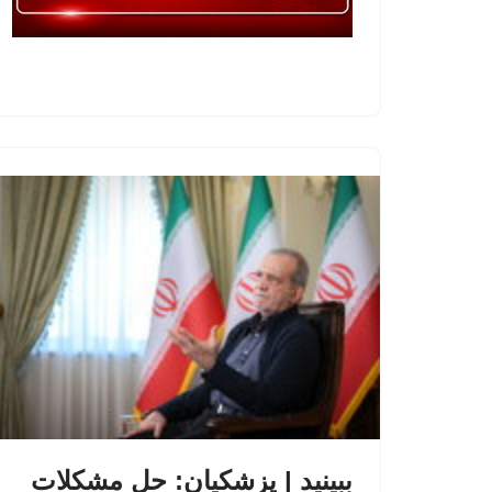
ببینید | پزشکیان: حل مشکلات