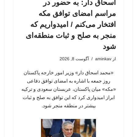
اسحاق‌ دار: به حضور در
مراسم امضای توافق مکه
افتخار می‌کنم / امیدواریم که
منجر به صلح و ثبات منطقه‌ای
شود
از
aminkav
آگوست 8, 2026
«محمد اسحاق دار» وزیر امور خارجه پاکستان
روز جمعه با اشاره به امضای توافق دفاعی
«مکه» میان پاکستان، عربستان سعودی و ترکیه
ابراز امیدواری کرد که این توافق به صلح و ثبات
بیشتر در منطقه منجر شود.