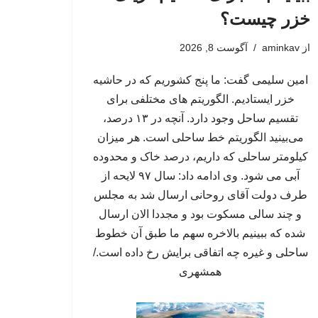
خزر چیست؟
از
aminkav
آگوست 8, 2026
امین سلیمی گفت: ما پنج کشوریم که در حاشیه
خزر ایستادیم. الگوریتم های مختلفی برای
تقسیم ساحل وجود دارد. آنچه در ۱۳ درصد،
می‌بینید الگوریتم خط ساحلی است. هر میزان
کیلومتر ساحلی که داریم، درصد خاک و محدوده
آبی می شود. وی ادامه داد: سال ۹۷ لایحه از
طرف دولت آقای روحانی ارسال شد به مجلس
و چند سالی مسکوت بود و مجددا الان ارسال
شده که ببینیم بالاخره سهم ما طبق آن خطوط
ساحلی و غیره چه اتفاقی برایش رخ داده است./
همشهری