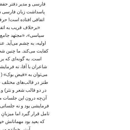
پاسداشت زبان فارسی در 
اتفاقی افتاده است! حرف
«برخلاف قریب به اتف
سیاسی»، «مجتهد جامع‌ال
اولیه، به چشم می‌آید. ع
کفایت می‌کند. ما چنین شخص
است. به گونه‌ای که بر
شاعران با آقا، نه فرمای
طنز در قالب‌های مختلف چو
در دو قالب شعر و نثر) و…
آن‌چه درون این جلسات م
فرمایشی بود و نه جلساتی 
تامل قرار گیرد اما میزبانِ 
که بعید بود مهمانانش خو
آیینی خوانده می‌