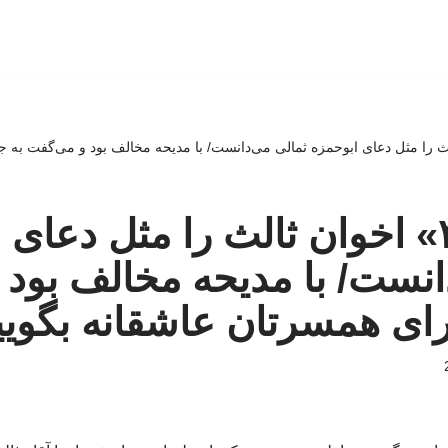
اخوان ‌ثالث را مثل دعای ابوحمزه ثمالی می‌دانست/ با مدیحه مخالف بود و می‌گفت 
آقا، «غزل۳» اخوان ‌ثالث را مثل دع
انست/ با مدیحه مخالف بود
رای همسرتان عاشقانه بگوی