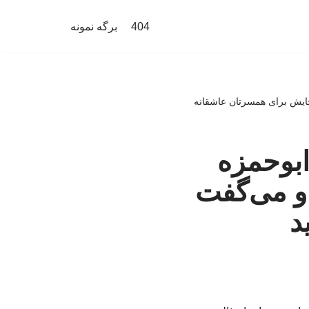
404
برگه نمونه
به جایش برای همسرتان عاشقانه
ای ابوحمزه
 و می‌گفت
ید