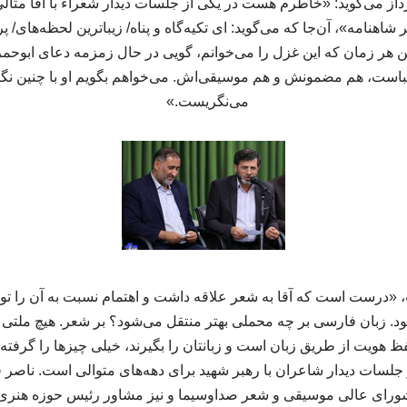
ز می‌گوید: «خاطرم هست در یکی از جلسات دیدار شعراء با آقا مثالی
 کتاب «آخر شاهنامه»، آن‌جا که می‌گوید: ای تکیه‌گاه و پناه/ زیباترین لحظه‌ه
ر زمان که این غزل را می‌خوانم، گویی در حال زمزمه دعای ابوحمزه ث
است، هم مضمونش و هم موسیقی‌اش. می‌خواهم بگویم او با چنین نگ
می‌نگریست.»
 «درست است که آقا به شعر علاقه داشت و اهتمام نسبت به آن را تو
. زبان فارسی بر چه محملی بهتر منتقل می‌شود؟ بر شعر. هیچ ملتی به 
 هویت از طریق زبان است و زبانتان را بگیرند، خیلی چیزها را گرفته‌
 جلسات دیدار شاعران با رهبر شهید برای دهه‌های متوالی است. ناصر 
رای عالی موسیقی و شعر صداوسیما و نیز مشاور رئیس حوزه هنری د