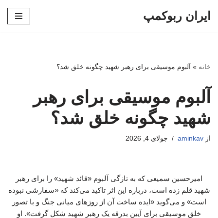
ایران ربوکمپ
پرش
به
محتوا
خانه
»
آلبوم موسیقی برای رهبر شهید چگونه خلق شد؟
آلبوم موسیقی برای رهبر
شهید چگونه خلق شد؟
از
aminkav
جولای 4, 2026
امیرحسین سمیعی که به تازگی آلبوم «قائد شهید» را برای رهبر
شهید قلم زده است، درباره این اثر تاکید می‌کند که «سفارشی نبوده
است» و می‌گوید «ایده ساخت آن از روزهای میانی جنگ و با تصور
خلق موسیقی برای آیین بدرقه یک رهبر شهید شکل گرفت». او