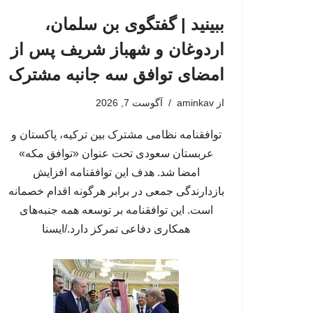
ببینید | گفتگوی بن سلمان،
اردوغان و شهباز شریف پس از
امضای توافق سه جانبه مشترک
از
aminkav
آگوست 7, 2026
توافقنامه نظامی مشترک بین ترکیه، پاکستان و
عربستان سعودی تحت عنوان «توافق مکه»
امضا شد. هدف این توافقنامه افزایش
بازدارندگی جمعی در برابر هرگونه اقدام خصمانه
است. این توافقنامه بر توسعه همه جنبه‌های
همکاری دفاعی تمرکز دارد./ایسنا