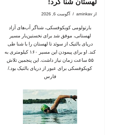
لهستان شنا کرد!
از
aminkav
آگوست 6, 2026
بارتولومی کوبکوفسکی، شناگر آب‌های آزاد
لهستانی، موفق شد برای نخستین‌بار مسیر
دریای بالتیک از سوئد تا لهستان را با شنا طی
کند. او برای پیمودن این مسیر ۱۶۰ کیلومتری به
۵۵ ساعت زمان نیاز داشت. این پنجمین تلاش
کوبکوفسکی برای عبور از دریای بالتیک بود./
فارس