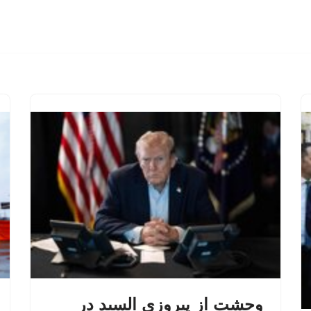
وحشت از پیروزی السید در