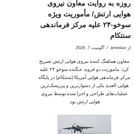
روزه به روایت معاون نیروی
هوایی ارتش/ مأموریت ویژه
سوخو-۲۴ علیه مرکز فرماندهی
سنتکام
از
aminkav
آگوست 7, 2026
معاون هماهنگ کننده نیروی هوایی ارتش تصریح
کرد: ماموریت دو فروند جنگنده سوخو ۲۴ علیه
مرکز فرماندهی هوایی آمریکا (سنتکام) در پایگاه
هوایی العدید یکی از دشوارترین و پرریسک‌ترین
عملیات‌های طراحی و اجرا شده توسط نیروی
هوایی ارتش بود.