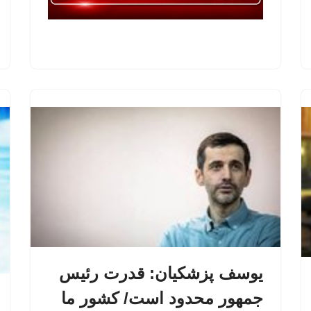
یوسف پزشکیان: قدرت رئیس‌
جمهور محدود است/ کشور ما