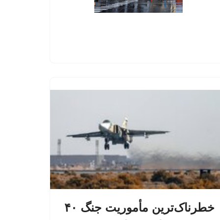
خطرناک‌ترین مأموریت جنگ ۴۰