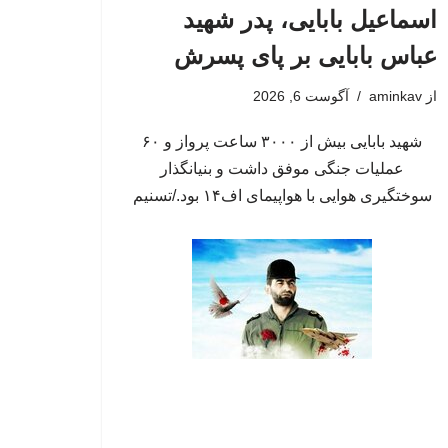
اسماعیل بابایی، پدر شهید
عباس بابایی بر پای پسرش
از
aminkav
آگوست 6, 2026
شهید بابایی بیش از ۳۰۰۰ ساعت پرواز و ۶۰
عملیات جنگی موفق داشت و بنیانگذار
سوختگیری هوایی با هواپیمای اف۱۴ بود./تسنیم