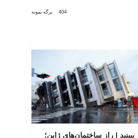
404
برگه نمونه
ببینید | راز ساختمان‌های ژاپن؛