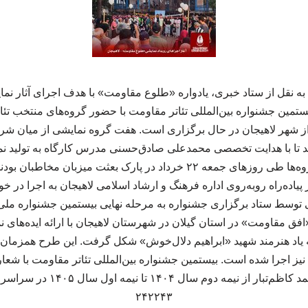
ه نقل از ستاد خبری، یادواره «طلوع مقاومت» با هدف اجرای آثار نمای
 دو نقطه از شهر لاهیجان در حال برگزاری است. هفت گروه نمایشی از میان
اند تا با هدایت تخصصی محمدعلی صادق‌حسنی مدرس کارگاه به تولید نما
 از ساعت ۱۶ تا ۱۹ در پیاده‌راه روبه‌روی اداره فرهنگ و ارشاد اسلامی لاهیجان به اجرا د
ی توسط ستاد برگزاری جشنواره به مرحله نهایی بیستمین جشنواره ملی 
فق مقاومت» در استان گیلان در شهرستان لاهیجان با ارائه ایده‌های
 یاد هنرمند شهید «ابراهیم دلال‌خوش» شکل گرفت. این طرح همزمان در
یز اجرا شده است. بیستمین جشنواره بین‌المللی تئاتر مقاومت با شعا
مقاومت» به دبیری محمد کاظم‌تبار از
۲۴۲۲۴۳