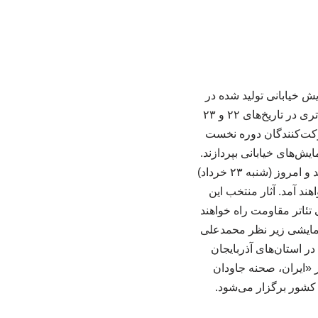
ش خیابانی تولید شده در
کارگاه «افق مقاومت» بیستمین جشنواره بین‌المللی تئاتر مقاومت با حضور گروه‌های منتخب تئاتری در تاریخ‌های ۲۲ و ۲۳
 شرکت‌کنندگان دوره نخست
یش‌های خیابانی بپردازند.
آثار تولیدشده توسط این گروه‌ها طی روزهای جمعه ۲۲ خرداد در پارک بعثت میزبان مخاطبان بودند و امروز (شنبه ۲۳ خرداد)
ر خواهند آمد. آثار منتخب این
تئاتر مقاومت راه خواهند
 نمایشی زیر نظر محمدعلی
 استان‌های آذربایجان
ر «ایران، صحنه جاودان
 نیمه دوم سال ۱۴۰۴ تا نیمه اول سال ۱۴۰۵ در سراسر کشور برگزار می‌شود.