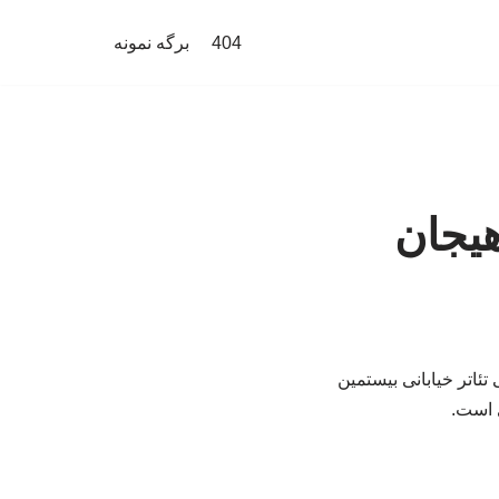
404
برگه نمونه
هیجان
تئاتر خیابانی بیستمین
ی است.