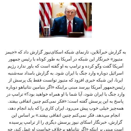
به گزارش خبرآنلاین، تارنمای شبکه اسکای‌نیوز گزارش داد که «جیمز
متیوز» خبرنگار این شبکه در آمریکا به‌ طور کوتاه با رئیس جمهور
آمریکا گفت‌ وگو کرده و ترامپ به او گفته است که باور ندارد رژیم
اسرائیل دوباره وارد جنگ با ایران شود. به گزارش بامداد سه‌شنبه
ایرنا، این شبکه خبری افزود که متیوز توانست فقط یک پرسش از
رئیس‌جمهور آمریکا بپرسد مبنی براینکه «اگر بنیامین نتانیاهو دوباره
وارد جنگ با ایران شود، آیا شما با او همراه خواهید بود؟» ترامپ در
پاسخ به این پرسش گفته است: «فکر نمی‌کنم چنین اتفاقی بیفتد.
همه‌چیز خیلی خوب پیش می‌رود. ایران کاری را که باید انجام دهد،
انجام می‌دهد. فکر نمی‌کنم چنین اتفاقی بیفتد.» بر اساس این
گزارش، خبرنگار اسکای نیوز پرسش دیگری را از ترامپ پرسیده
است مبنی بر اینکه «اگر نتانیاهو برخلاف خواست او عمل کند، چه