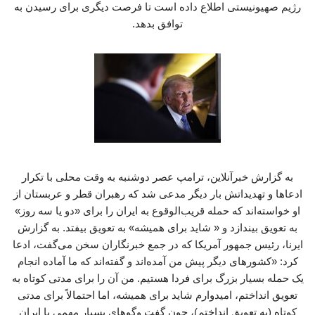
رژیم صهیونیستی اطلاع داده است تا فرصت دیگری برای رسیدن به
توافق بدهد.
به گزارش خبرآنلاین، ترامپ عصر دوشنبه به وقت محلی با تکرار
ادعاها و تهدیداتش بار دیگر مدعی شد که رهبران قطر و عربستان از
او خواسته‌اند که حمله قریب‌الوقوع به ایران را برای «دو یا سه روز»
به تعویق بیندازد و « شاید برای همیشه» به تعویق بیفتد. به گزارش
ایرنا، رئیس جمهور آمریکا که در جمع خبرنگاران سخن می‌گفت، ادعا
کرد: «کشورهای دیگر پیش من آمده‌اند و گفته‌اند که ما آماده انجام
یک حمله بسیار بزرگ برای فردا هستیم. من آن را برای مدتی کوتاه به
تعویق انداختم، امیدوارم شاید برای همیشه، اما احتمالاً برای مدتی
کوتاه (به تعویق انداختم)، چون گفت‌ وگوهای بسیار مهمی با ایران