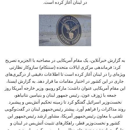
در لبنان آغاز کرده است.
به گزارش خبرآنلاین، یک مقام آمریکایی در مصاحبه با الجزیره تصریح
کرد: فرماندهی مرکزی ایالات متحده (سنتکام) سازوکار نظارتی
ویژه‌ای را در لبنان آغاز کرده است تا اطلاعات دقیقی از درگیری‌های
جاری در این کشور در اختیار مقامات ما قرار دهد. به گزارش ایسنا،
این مقام آمریکایی عنوان داشت: مارکو روبیو، وزیر خارجه آمریکا روز
جمعه با ژوزف عون، رئیس جمهور لبنان و بنیامین نتانیاهو،
نخست‌وزیر اسرائیل گفتگو کرد تا زمینه تحکیم آتش‌بس و پیشبرد
روند مذاکرات را فراهم آورد. پیشتر رئیس‌جمهور لبنان در گفت‌وگویی
تلفنی با معاون رئیس‌جمهور آمریکا، مشاور ارشد رئیس‌جمهور این
کشور و نخست‌وزیر قطر، راهکارهای تثبیت آتش‌بس در لبنان و
جلوگیری از تشدید تنش‌های نظامی را بررسی کرد. ریاست‌جمهوری