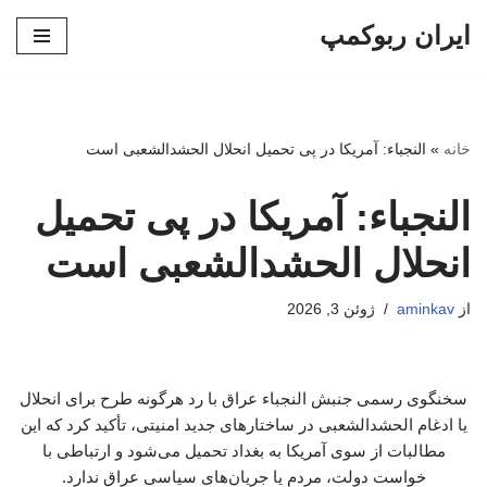
ایران ربوکمپ
پرش
به
محتوا
خانه
»
النجباء: آمریکا در پی تحمیل انحلال الحشدالشعبی است
النجباء: آمریکا در پی تحمیل
انحلال الحشدالشعبی است
از
aminkav
ژوئن 3, 2026
سخنگوی رسمی جنبش النجباء عراق با رد هرگونه طرح برای انحلال
یا ادغام الحشدالشعبی در ساختارهای جدید امنیتی، تأکید کرد که این
مطالبات از سوی آمریکا به بغداد تحمیل می‌شود و ارتباطی با
خواست دولت، مردم یا جریان‌های سیاسی عراق ندارد.