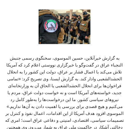
به گزارش خبرآنلاین، حسین الموسوی، سخنگوی رسمی جنبش
النجباء عراق در گفت‌وگو با خبرگزاری نووستی اعلام کرد که آمریکا
تلاش می‌کند با اعمال فشار بر عراق، دولت این کشور را به انحلال
الحشدالشعبی وادار کند. به گزارش ایسنا، وی تصریح کرد: «تمامی
فراخوان‌ها برای انحلال الحشدالشعبی یا الحاق آن به وزارتخانه‌ای
جدید، خواسته‌های آمریکا است و نه خواست دولت عراق، مردم یا
نیروهای سیاسی کشور. ما این درخواست‌ها را به‌طور کامل رد
می‌کنیم و هیچ قصدی برای بررسی یا اهمیت دادن به آن‌ها نداریم.»
الموسوی افزود هدف آمریکا از این اقدامات، اعمال نفوذ و کنترل بر
تصمیمات سیاسی، اقتصادی، امنیتی و دفاعی عراق است؛ امری که
دخالتی آشکار در حاکمیت ملی عراق به شمار می‌رود. وی همچنین