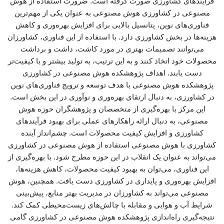
فرآیندهای کشاورزی صورت گرفته است. ضرورت استفاده از هوش
مصنوعی در کشاورزی هوش مصنوعی به عنوان یکی از مهم‌ترین
فناوری‌های نوین، پتانسیل بالایی برای افزایش بهره‌وری و کاهش
هزینه‌ها در بخش کشاورزی دارد. با استفاده از این فناوری، کشاورزان
می‌توانند تصمیمات بهتری در مورد کاشت، داشت و برداشت
محصولات خود اتخاذ کنند و به این ترتیب، به تولید بیشتر و با کیفیت‌تر
دست یابند. اهداف پژوهشکده هوش مصنوعی در کشاورزی
پژوهشکده هوش مصنوعی با هدف توسعه و ترویج فناوری‌های نوین
در کشاورزی، به دنبال ارتقای بهره‌وری و نوآوری در این بخش است.
این مرکز با بهره‌گیری از متخصصان و پژوهشگران حوزه هوش
مصنوعی، به دنبال ارائه راهکارهای عملی برای بهبود فرآیندهای
کشاورزی و افزایش کیفیت محصولات است. چشم‌انداز آینده
کشاورزی با هوش مصنوعی استفاده از هوش مصنوعی در کشاورزی
می‌تواند به عنوان یک انقلاب در این حوزه مطرح شود. با بهره‌گیری از
این فناوری، می‌توان به بهبود کیفیت محصولات، کاهش هزینه‌ها،
افزایش بهره‌وری و پایداری در کشاورزی دست یافت. همچنین، هوش
مصنوعی می‌تواند به کشاورزان در مدیریت بهتر منابع، پیش‌بینی
شرایط آب و هوایی و مقابله با چالش‌های زیست‌محیطی کمک کند.
نتیجه‌گیری راه‌اندازی پژوهشکده هوش مصنوعی در کشاورزی گامی