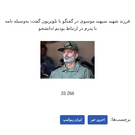
فرزند شهید سپهبد موسوی در گفتگو با تلویزیون گفت: به‌وسیله نامه
با پدرم در ارتباط بودیم./دانشجو
266 33
برچسب‌ها:
اخرین خبر
ایران ربوکمپ