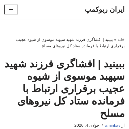
ایران ربوکمپ
پرش
به
محتوا
خانه
»
ببینید | افشاگری فرزند شهید سپهبد موسوی از شیوه عجیب
برقراری ارتباط با فرمانده ستاد کل نیروهای مسلح
ببینید | افشاگری فرزند شهید
سپهبد موسوی از شیوه
عجیب برقراری ارتباط با
فرمانده ستاد کل نیروهای
مسلح
از
aminkav
جولای 4, 2026