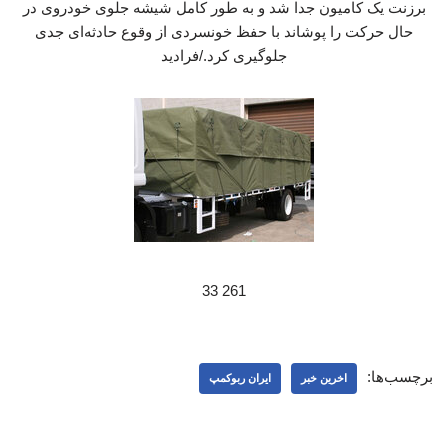
برزنت یک کامیون جدا شد و به طور کامل شیشه جلوی خودروی در
حال حرکت را پوشاند با حفظ خونسردی از وقوع حادثه‌ای جدی
جلوگیری کرد./فرادید
261 33
برچسب‌ها:
اخرین خبر
ایران ربوکمپ