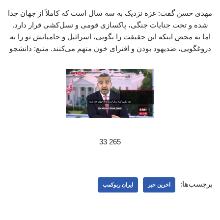
مهدی حسن گفت: غزه نزدیک به سه سال است که کاملاً از جهان جدا
شده و تحت جنایات جنگی، پاکسازی قومی و نسل‌کشی قرار دارد.
اما به محض اینکه این حقیقت را بگویی، اسرائیل و حامیانش تو را به
دروغگویی، ضدیهود بودن و افترای خون متهم می‌کنند. منبع: دانشجو
265 33
برچسب‌ها:
اخرین خبر
ایران ربوکمپ