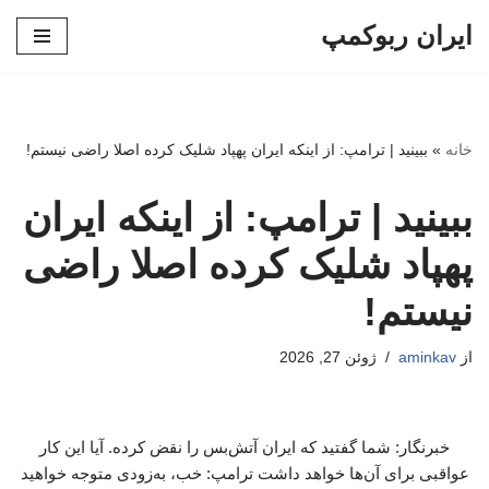
ایران ربوکمپ
پرش
به
محتوا
خانه
»
ببینید | ترامپ: از اینکه ایران پهپاد شلیک کرده اصلا راضی نیستم!
ببینید | ترامپ: از اینکه ایران
پهپاد شلیک کرده اصلا راضی
نیستم!
از
aminkav
ژوئن 27, 2026
خبرنگار: شما گفتید که ایران آتش‌بس را نقض کرده. آیا این کار
عواقبی برای آن‌ها خواهد داشت ترامپ: خب، به‌زودی متوجه خواهید