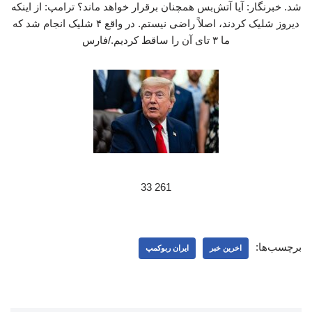
شد. خبرنگار: آیا آتش‌بس همچنان برقرار خواهد ماند؟ ترامپ: از اینکه
دیروز شلیک کردند، اصلاً راضی نیستم. در واقع ۴ شلیک انجام شد که
ما ۳ تای آن‌ را ساقط کردیم./فارس
261 33
برچسب‌ها:
اخرین خبر
ایران ربوکمپ