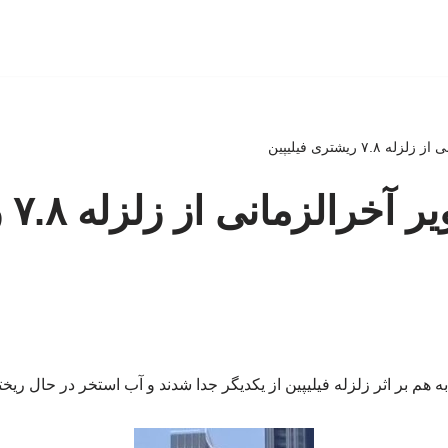
۷. ریشتری‌ فیلیپین
ببینی