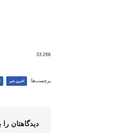
266 33
برچسب‌ها:
اخرین خبر
ا
دیدگاهتان را 