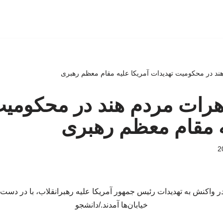
 هند در محکومیت تهدیدات آمریکا علیه مقام معظم رهبری
ظاهرات مردم هند در محکومی
ه مقام معظم رهبری
ر واکنش به تهدیدات رئیس جمهور آمریکا علیه رهبرانقلاب، با در دست 
خیابان‌ها آمدند./دانشجو