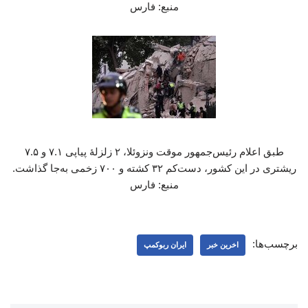
منبع: فارس
طبق اعلام رئیس‌جمهور موقت ونزوئلا، ۲ زلزلهٔ پیاپی ۷.۱ و ۷.۵
ریشتری در این کشور، دست‌کم ۳۲ کشته و ۷۰۰ زخمی به‌جا گذاشت.
منبع: فارس
برچسب‌ها:
اخرین خبر
ایران ربوکمپ