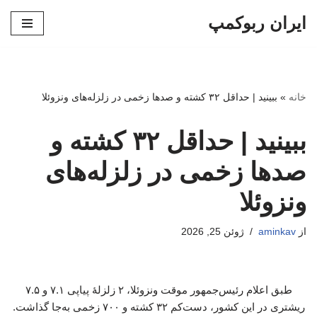
ایران ربوکمپ
پرش
به
محتوا
خانه
»
ببینید | حداقل ۳۲ کشته و صدها زخمی در زلزله‌های ونزوئلا
ببینید | حداقل ۳۲ کشته و
صدها زخمی در زلزله‌های
ونزوئلا
از
aminkav
ژوئن 25, 2026
طبق اعلام رئیس‌جمهور موقت ونزوئلا، ۲ زلزلهٔ پیاپی ۷.۱ و ۷.۵
ریشتری در این کشور، دست‌کم ۳۲ کشته و ۷۰۰ زخمی به‌جا گذاشت.