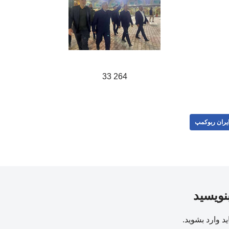
264 33
یران ربوکمپ
بنویسید
ید
وارد بشوید
.