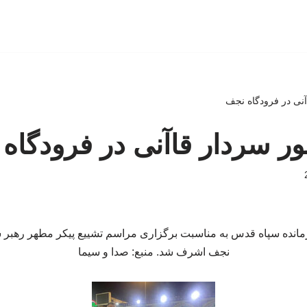
اآنی در فرودگاه نجف
ضور سردار قاآنی در فرودگاه
مانده سپاه قدس به مناسبت برگزاری مراسم تشییع پیکر مطهر رهبر شه
نجف اشرف شد. منبع: صدا و سیما