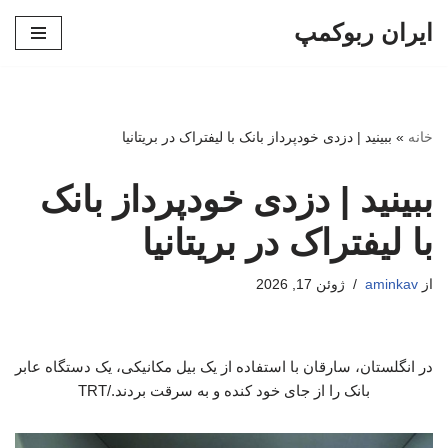
ایران ربوکمپ
پرش
به
محتوا
خانه
»
ببینید | دزدی خودپرداز بانک با لیفتراک در بریتانیا
ببینید | دزدی خودپرداز بانک
با لیفتراک در بریتانیا
از
aminkav
ژوئن 17, 2026
در انگلستان، سارقان با استفاده از یک بیل مکانیکی، یک دستگاه عابر
بانک را از جای خود کنده و به سرقت بردند./TRT