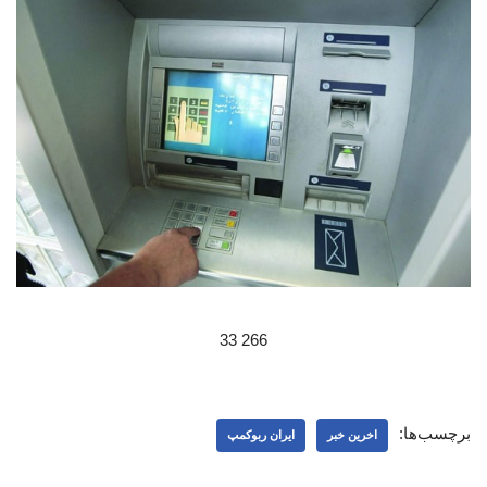
266 33
برچسب‌ها:
اخرین خبر
ایران ربوکمپ