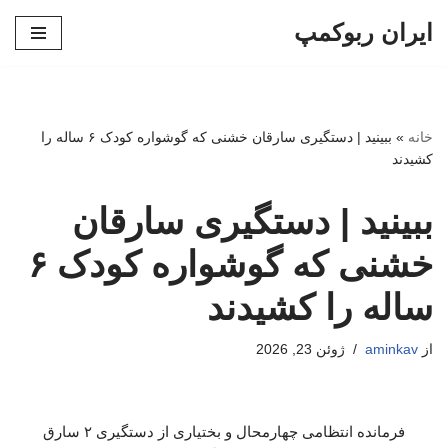
ایران ربوکمپ
پرش
به
محتوا
خانه
»
ببینید | دستگیری سارقان خشنی که گوشواره کودک ۶ ساله را
کشیدند
ببینید | دستگیری سارقان
خشنی که گوشواره کودک ۶
ساله را کشیدند
از
aminkav
ژوئن 23, 2026
فرمانده انتظامی چهارمحال و بختیاری از دستگیری ۲ سارق