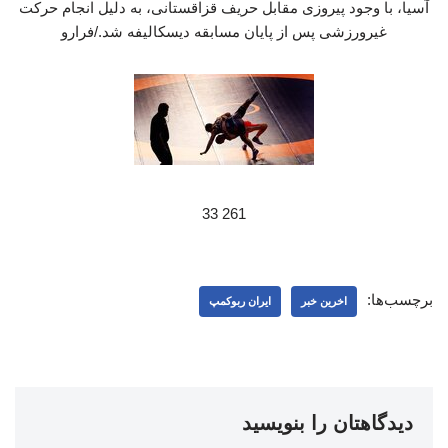
آسیا، با وجود پیروزی مقابل حریف قزاقستانی، به دلیل انجام حرکت
غیرورزشی پس از پایان مسابقه دیسکالیفه شد./فرارو
261 33
برچسب‌ها:
اخرین خبر
ایران ربوکمپ
دیدگاهتان را بنویسید