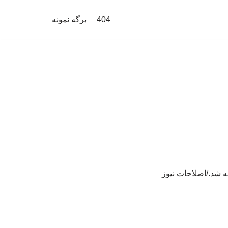
404
برگه نمونه
ه شد./اصلاحات نیوز