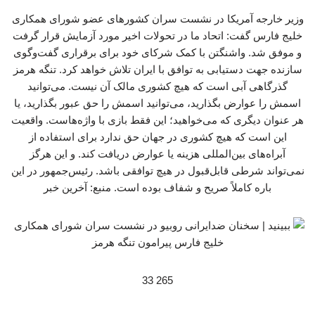
وزیر خارجه آمریکا در نشست سران کشورهای عضو شورای همکاری
خلیج فارس گفت: اتحاد ما در تحولات اخیر مورد آزمایش قرار گرفت
و موفق شد. واشنگتن با کمک شرکای خود برای برقراری گفت‌وگوی
سازنده جهت دستیابی به توافق با ایران تلاش خواهد کرد. تنگه هرمز
گذرگاهی آبی است که هیچ کشوری مالک آن نیست. می‌توانید
اسمش را عوارض بگذارید، می‌توانید اسمش را حق عبور بگذارید، یا
هر عنوان دیگری که می‌خواهید؛ این فقط بازی با واژه‌هاست. واقعیت
این است که هیچ کشوری در جهان حق ندارد برای استفاده از
آبراه‌های بین‌المللی هزینه یا عوارض دریافت کند. و این هرگز
نمی‌تواند شرطی قابل‌قبول در هیچ توافقی باشد. رئیس‌جمهور در این
باره کاملاً صریح و شفاف بوده است. منبع: آخرین خبر
265 33