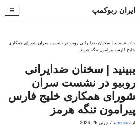
ایران ربوکمپ
پرش
به
محتوا
خانه
»
ببینید | سخنان ضدایرانی روبیو در نشست سران شورای همکاری
خلیج فارس پیرامون تنگه هرمز
ببینید | سخنان ضدایرانی
روبیو در نشست سران
شورای همکاری خلیج فارس
پیرامون تنگه هرمز
از
aminkav
ژوئن 25, 2026