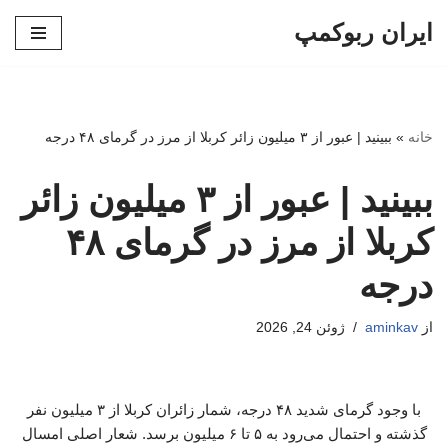
ایران ربوکمپ
پرش
به
محتوا
خانه
»
ببینید | عبور از ۳ میلیون زائر کربلا از مرز در گرمای ۴۸ درجه
ببینید | عبور از ۳ میلیون زائر
کربلا از مرز در گرمای ۴۸
درجه
از
aminkav
ژوئن 24, 2026
با وجود گرمای شدید ۴۸ درجه، شمار زائران کربلا از ۳ میلیون نفر
گذشته و احتمال می‌رود به ۵ تا ۶ میلیون برسد. شعار اصلی امسال