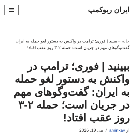
ایران ربوکمپ
پرش
به
محتوا
خانه
»
ببینید | فوری؛ ترامپ در واکنش به دستور لغو حمله به ایران:
گفت‌وگوهای مهم در جریان است؛ حمله ۲-۳ روز عقب افتاد!
ببینید | فوری؛ ترامپ در
واکنش به دستور لغو حمله
به ایران: گفت‌وگوهای مهم
در جریان است؛ حمله ۲-۳
روز عقب افتاد!
از
aminkav
می 19, 2026