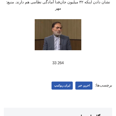
نشان دادن اینکه ۳۲ میلیون جان‌فدا آمادگی نظامی هم دارند. منبع:
مهر
264 33
برچسب‌ها:
اخرین خبر
ایران ربوکمپ