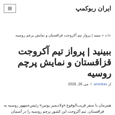
ایران ربوکمپ
پرش
به
محتوا
خانه
»
ببینید | پرواز تیم آکروجت قزاقستان و نمایش پرچم روسیه
ببینید | پرواز تیم آکروجت
قزاقستان و نمایش پرچم
روسیه
از
aminkav
می 26, 2026
همزمان با سفر قریب‌الوقوع «ولادیمیر پوتین» رئیس‌جمهور روسیه به
قزاقستان، تیم آکروجت این کشور پرچم روسیه را در آسمان