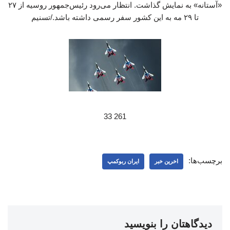
«آستانه» به نمایش گذاشت. انتظار می‌رود رئیس‌جمهور روسیه از ۲۷
تا ۲۹ مه به این کشور سفر رسمی داشته باشد./تسنیم
261 33
برچسب‌ها:
اخرین خبر
ایران ربوکمپ
دیدگاهتان را بنویسید