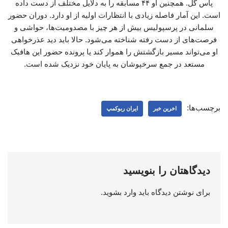
پاس گل. همچنین او ۴۴ مسابقه را به دلایل مختلف از دست داده
است. این آمار فاصله زیادی با انتظارات اولیه از او دارد. دوران حضور
سلمانی در پرسپولیس بیش از هر چیز با مصدومیت‌ها، حواشی و
فرصت‌های از دست رفته شناخته می‌شود. حالا باید دید عذرخواهی
او می‌تواند مسیر بازگشتش را هموار کند یا پرونده حضور این هافبک
مستعد در جمع سرخپوشان به پایان خود نزدیک شده است.
برچسب‌ها:
اخرین خبر
ایران ربوکمپ
دیدگاهتان را بنویسید
برای نوشتن دیدگاه باید
وارد بشوید
.