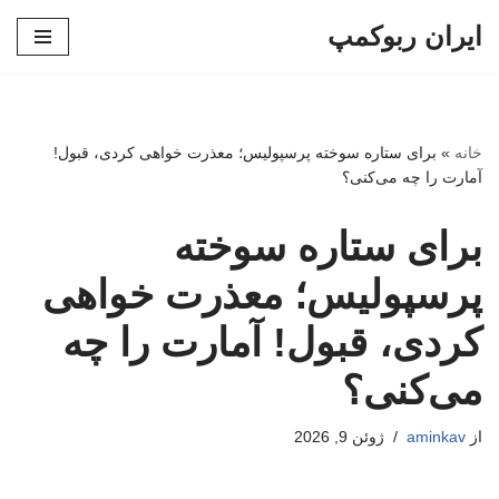
ایران ربوکمپ
پرش
به
محتوا
خانه
»
برای ستاره سوخته پرسپولیس؛ معذرت خواهی کردی، قبول!
آمارت را چه می‌کنی؟
برای ستاره سوخته
پرسپولیس؛ معذرت خواهی
کردی، قبول! آمارت را چه
می‌کنی؟
از
aminkav
ژوئن 9, 2026