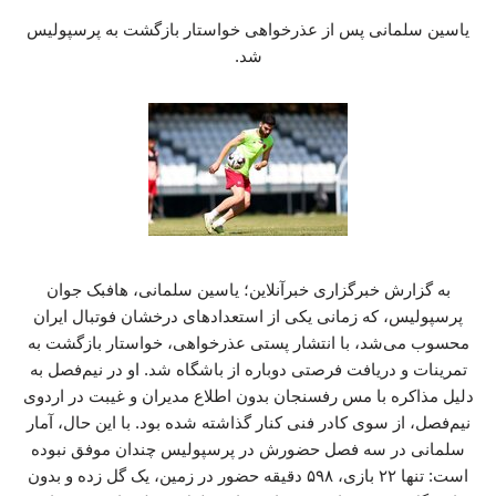
یاسین سلمانی پس از عذرخواهی خواستار بازگشت به پرسپولیس
شد.
به گزارش خبرگزاری خبرآنلاین؛ یاسین سلمانی، هافبک جوان
پرسپولیس، که زمانی یکی از استعدادهای درخشان فوتبال ایران
محسوب می‌شد، با انتشار پستی عذرخواهی، خواستار بازگشت به
تمرینات و دریافت فرصتی دوباره از باشگاه شد. او در نیم‌فصل به
دلیل مذاکره با مس رفسنجان بدون اطلاع مدیران و غیبت در اردوی
نیم‌فصل، از سوی کادر فنی کنار گذاشته شده بود. با این حال، آمار
سلمانی در سه فصل حضورش در پرسپولیس چندان موفق نبوده
است: تنها ۲۲ بازی، ۵۹۸ دقیقه حضور در زمین، یک گل زده و بدون