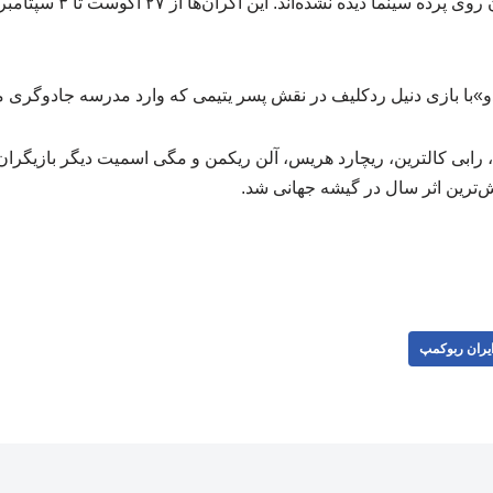
پشت‌صحنه است که تاکنون روی پرد
و»با بازی دنیل ردکلیف در نقش پسر یتیمی که وارد مدرسه جادوگری 
رابی کالترین، ریچارد هریس، آلن ریکمن و مگی اسمیت دیگر بازیگران ا
‌ترین اثر سال در گیشه جهانی شد.
یران ربوکمپ