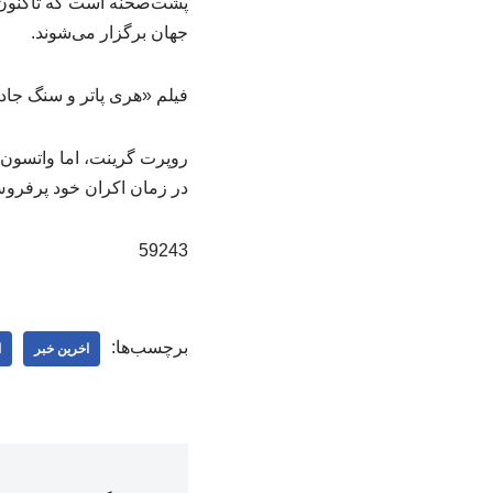
جهان برگزار می‌شوند.
فیلم «هری پاتر و سنگ جاد
روپرت گرینت، اما واتسون، 
در زمان اکران خود پرفروش
59243
برچسب‌ها:
اخرین خبر
ا