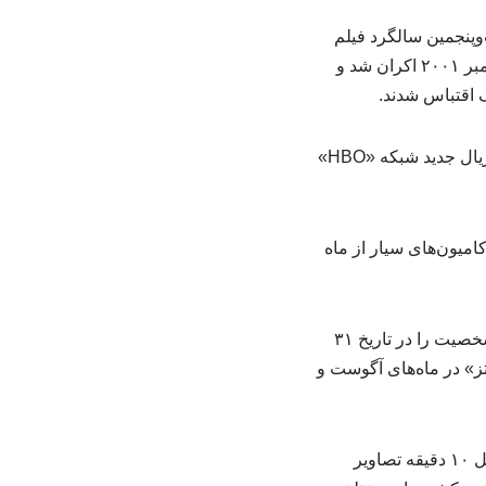
وپنجمین سالگرد فیلم
«هری پاتر و سنگ جادو» اعلام کرده است؛ این فیلم به کارگردانی کریس کلمبوس در تاریخ ۱۶ نوامبر ۲۰۰۱ اکران شد و
 اقتباس شدند.
این مجموعه فیلم سینمایی تاکنون بیش از ۷.۷ میلیارد دلار فروش جهانی داشته و قرار است با سریال جدید شبکه «HBO»
ه‌طوری‌که کامیون‌های سیار از ماه
در ادامه هم مکان‌های رسمی هری پاتر و فروشگاه‌های خرده‌فروشی در سراسر جهان، تولد این شخصیت را در تاریخ ۳۱
ز» در ماه‌های آگوست و
این سالگرد با نمایش‌های سینمایی فیلم نخست هری پاتر نیز همراه خواهد بود؛ نمایش‌هایی که شامل ۱۰ دقیقه تصاویر