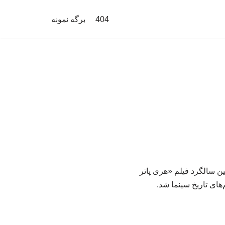
404
برگه نمونه
ین سالگرد فیلم «هری پاتر