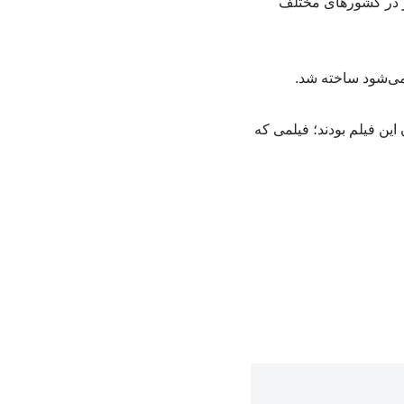
ه سینما دیده نشده‌اند. این اکران‌ها از ۲۷ آگوست تا ۳ سپتامبر در کشورهای مختلف
می‌شود ساخته شد.
ین فیلم بودند؛ فیلمی که