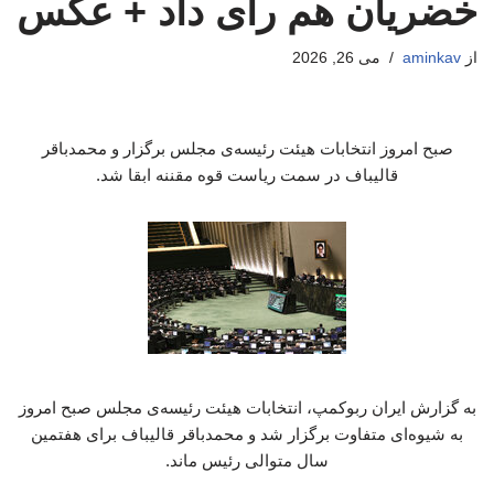
خضریان هم رای داد + عکس
از
aminkav
می 26, 2026
صبح امروز انتخابات هیئت رئیسه‌ی مجلس برگزار و محمدباقر
قالیباف در سمت ریاست قوه مقننه ابقا شد.
به گزارش ایران ربوکمپ، انتخابات هیئت رئیسه‌ی مجلس صبح امروز
به شیوه‌ای متفاوت برگزار شد و محمدباقر قالیباف برای هفتمین
سال متوالی رئیس ماند.