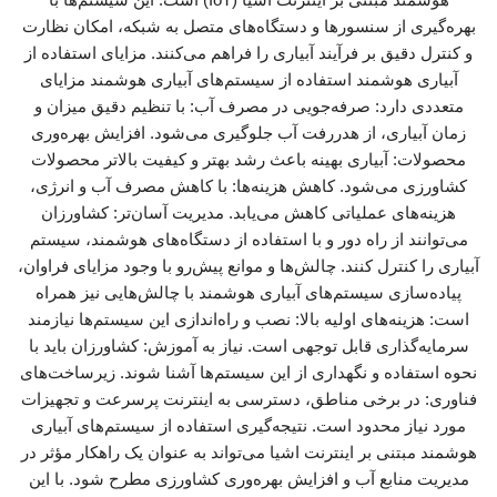
بهره‌گیری از سنسورها و دستگاه‌های متصل به شبکه، امکان نظارت
و کنترل دقیق بر فرآیند آبیاری را فراهم می‌کنند. مزایای استفاده از
آبیاری هوشمند استفاده از سیستم‌های آبیاری هوشمند مزایای
متعددی دارد: صرفه‌جویی در مصرف آب: با تنظیم دقیق میزان و
زمان آبیاری، از هدررفت آب جلوگیری می‌شود. افزایش بهره‌وری
محصولات: آبیاری بهینه باعث رشد بهتر و کیفیت بالاتر محصولات
کشاورزی می‌شود. کاهش هزینه‌ها: با کاهش مصرف آب و انرژی،
هزینه‌های عملیاتی کاهش می‌یابد. مدیریت آسان‌تر: کشاورزان
می‌توانند از راه دور و با استفاده از دستگاه‌های هوشمند، سیستم
آبیاری را کنترل کنند. چالش‌ها و موانع پیش‌رو با وجود مزایای فراوان،
پیاده‌سازی سیستم‌های آبیاری هوشمند با چالش‌هایی نیز همراه
است: هزینه‌های اولیه بالا: نصب و راه‌اندازی این سیستم‌ها نیازمند
سرمایه‌گذاری قابل توجهی است. نیاز به آموزش: کشاورزان باید با
نحوه استفاده و نگهداری از این سیستم‌ها آشنا شوند. زیرساخت‌های
فناوری: در برخی مناطق، دسترسی به اینترنت پرسرعت و تجهیزات
مورد نیاز محدود است. نتیجه‌گیری استفاده از سیستم‌های آبیاری
هوشمند مبتنی بر اینترنت اشیا می‌تواند به عنوان یک راهکار مؤثر در
مدیریت منابع آب و افزایش بهره‌وری کشاورزی مطرح شود. با این