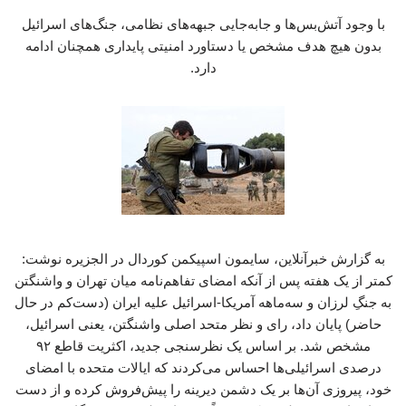
با وجود آتش‌بس‌ها و جابه‌جایی جبهه‌های نظامی، جنگ‌های اسرائیل
بدون هیچ هدف مشخص یا دستاورد امنیتی پایداری همچنان ادامه
دارد.
به گزارش خبرآنلاین، سایمون اسپیکمن کوردال در الجزیره نوشت:
کمتر از یک هفته پس از آنکه امضای تفاهم‌نامه میان تهران و واشنگتن
به جنگِ لرزان و سه‌ماهه آمریکا-اسرائیل علیه ایران (دست‌کم در حال
حاضر) پایان داد، رای و نظر متحد اصلی واشنگتن، یعنی اسرائیل،
مشخص شد. بر اساس یک نظرسنجی جدید، اکثریت قاطع ۹۲
درصدی اسرائیلی‌ها احساس می‌کردند که ایالات متحده با امضای
خود، پیروزی آن‌ها بر یک دشمن دیرینه را پیش‌فروش کرده و از دست