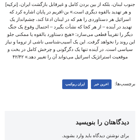
جنوب لبنان، بلکه از بین بردن کامل و غیرقابل بازگشت ایران، [ترکیه]
و هر تهدید بالقوه دیگری است.» بن-افریم در پایان اشاره کرد که
اسرائیل هر دستاوردی را هم که در لبنان ادعا کند، چشم‌انداز یک
تهدید در آینده – از هر کجا که نشأت بگیرد – احتمال وقوع یک جنگ
دیگر را تقریباً قطعی می‌سازد: «هیچ دستاورد بالقوه یا ممکنی جلو
این روند را نخواهد گرفت. این یک آسیب‌شناسی ناشی از تروما و نیاز
سیاسی است. در آینده تنها یک دگرگونی و چرخش کامل در بخت و
موقعیت استراتژیک اسرائیل می‌تواند آن را تغییر دهد.» ۴۲/۴۲
برچسب‌ها:
اخرین خبر
ایران ربوکمپ
دیدگاهتان را بنویسید
برای نوشتن دیدگاه باید
وارد بشوید
.