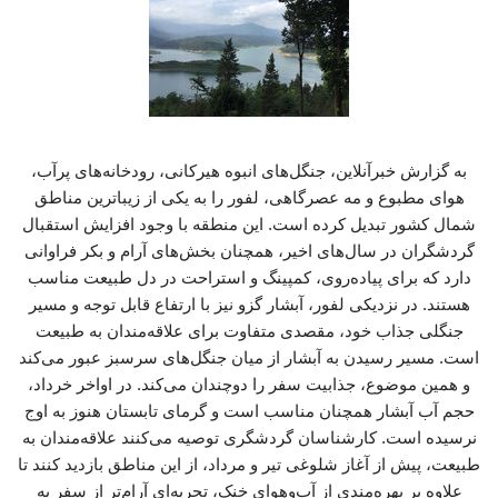
به گزارش خبرآنلاین، جنگل‌های انبوه هیرکانی، رودخانه‌های پرآب،
هوای مطبوع و مه عصرگاهی، لفور را به یکی از زیباترین مناطق
شمال کشور تبدیل کرده است. این منطقه با وجود افزایش استقبال
گردشگران در سال‌های اخیر، همچنان بخش‌های آرام و بکر فراوانی
دارد که برای پیاده‌روی، کمپینگ و استراحت در دل طبیعت مناسب
هستند. در نزدیکی لفور، آبشار گزو نیز با ارتفاع قابل توجه و مسیر
جنگلی جذاب خود، مقصدی متفاوت برای علاقه‌مندان به طبیعت
است. مسیر رسیدن به آبشار از میان جنگل‌های سرسبز عبور می‌کند
و همین موضوع، جذابیت سفر را دوچندان می‌کند. در اواخر خرداد،
حجم آب آبشار همچنان مناسب است و گرمای تابستان هنوز به اوج
نرسیده است. کارشناسان گردشگری توصیه می‌کنند علاقه‌مندان به
طبیعت، پیش از آغاز شلوغی تیر و مرداد، از این مناطق بازدید کنند تا
علاوه بر بهره‌مندی از آب‌وهوای خنک، تجربه‌ای آرام‌تر از سفر به