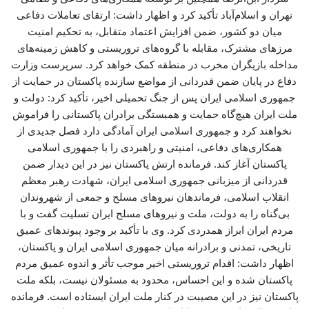
تهران و اسلام‌آباد تأکید کرد و اظهار داشت: ارتقای تعاملات دفاعی
میان دو کشور، ضمن افزایش اعتماد متقابل، به تحکیم امنیت
مرزهای مشترک، مقابله با گروه‌های تروریستی و کاهش زمینه‌های
مداخله بازیگران مخرب در منطقه کمک خواهد کرد. سرپرست وزارت
دفاع در پایان ضمن قدردانی از مواضع سازنده پاکستان در حمایت از
جمهوری اسلامی ایران پس از جنگ تحمیلی اخیر، تأکید کرد: دولت و
ملت ایران هیچ‌گاه حمایت و همبستگی برادران پاکستانی را فراموش
نخواهند کرد و جمهوری اسلامی ایران آمادگی دارد فصل جدیدی از
همکاری‌های دفاعی، امنیتی و راهبردی را با جمهوری اسلامی
پاکستان آغاز کند. فرمانده ارتش پاکستان نیز در این دیدار ضمن
قدردانی از میزبانی جمهوری اسلامی ایران، شهادت رهبر معظم
انقلاب اسلامی، فرماندهان نیروهای مسلح و جمعی از شهروندان
بی‌گناه را به دولت، ملت و نیروهای مسلح ایران تسلیت گفت و با
مردم ایران ابراز همدردی کرد. وی با تأکید بر وجود پیوندهای عمیق
تاریخی، تمدنی و برادرانه میان جمهوری اسلامی ایران و پاکستان،
اظهار داشت: اقدام تروریستی اخیر موجب تأثر و اندوه عمیق مردم
پاکستان شده و این احساس، محدود به مسئولان نیست، بلکه ملت
پاکستان نیز در این مصیبت در کنار ملت ایران ایستاده است. فرمانده