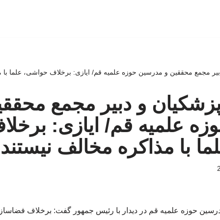
بیر مجمع محققین و مدرسین حوزه علمیه قم/ ایازی: برخلاف حواشی، علما با م
پزشکیان و دبیر مجمع محققی
ه علمیه قم/ ایازی: برخلا
ا با مذاکره مخالف نیستند
رسین حوزه علمیه قم در دیدار با رئیس جمهور گفت: برخلاف فضاسازی