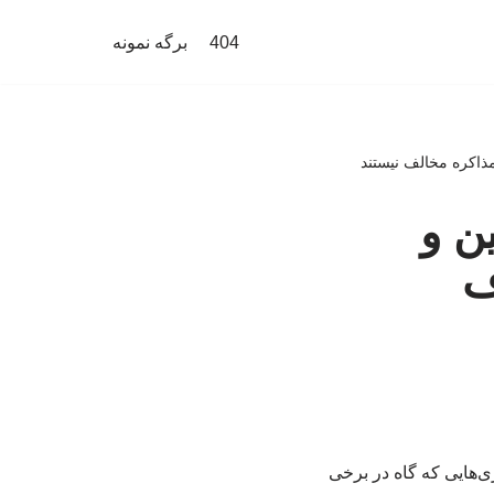
404
برگه نمونه
ذاکره مخالف نیستند
ن و
ف
‌هایی که گاه در برخی