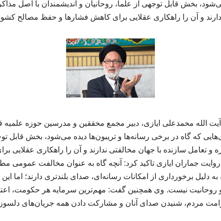
 می‌شود، بخش قابل توجهی از علما، روحانیان و اندیشمندان با اصل مذاکر
ارند و آن را راهکاری عقلایی برای کاهش فشارها و حفظ مصالح کشور 
یت الله محمدعلی ایازی، دبیر مجمع محققین و مدرسین حوزه علمیه قم
یی که گاه در برخی رسانه‌ها و تریبون‌ها دیده می‌شود، بخش قابل توج
ه و تعامل سازنده با جهان مخالفتی ندارند و آن را راهکاری عقلایی 
 روایت جماران ایازی تاکید کرد: آنچه گاه به عنوان مخالفت عمومی م
 دلیل برخورداری از امکانات رسانه‌ای، صدای بلندتری دارند؛ اما این صد
 و روحانیت نیست. وی همچنین گفت: مهم‌ترین سرمایه هر حکومت، اعت
کرامت مردم، شنیدن صدای آنان و مشارکت دادن همه جریان‌های دلسوز