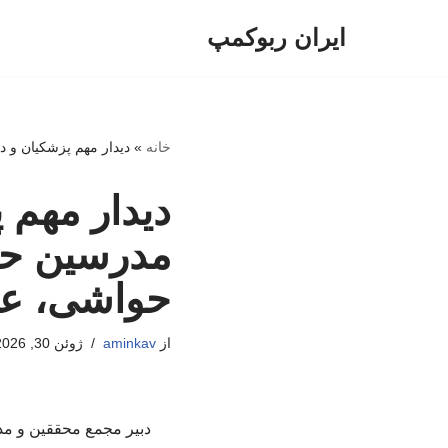
ایران ربوکمپ
پرش
به
محتوا
خانه
»
دیدار مهم پزشکیان و د
دیدار مهم 
مدرسین حوز
حواشی، علم
از
aminkav
ژوئن 30, 2026
دبیر مجمع محققین و مد