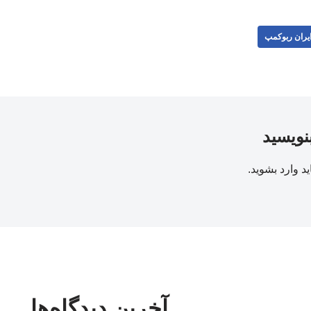
یران ربوکمپ
بنویسید
ید
وارد بشوید
.
آخرین دیدگاه‌ها