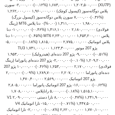
(XU7P) ۱,۶۸۳,۰۰۰,۰۰۰ ۱,۲۰۲,۵۰۰,۰۰۰ (‎-۰.۱۲%‏)‎-۲,۰۰۰,۰۰۰‏ سورن
پلاس دوگانه‌سوز (کپسول کوچک) ۱,۹۶۰,۰۰۰,۰۰۰ ۱,۲۶۲,۰۰۰,۰۰۰
(‎۰.۳۶%‏)‎۷,۰۰۰,۰۰۰‏ سورن پلاس دوگانه‌سوز (کپسول بزرگ)
۱,۹۸۰,۰۰۰,۰۰۰ ۱,۳۱۱,۰۰۰,۰۰۰ (۰.۰۰%)۰ دنا پلاس MT6 (رینگ
فولادی) ۲,۱۸۰,۰۰۰,۰۰۰ ۱,۴۱۶,۱۰۰,۰۰۰ (‎-۰.۴۶%‏)‎-۱۰,۰۰۰,۰۰۰‏ دنا
پلاس MT6 ۲,۲۳۰,۰۰۰,۰۰۰ ۱,۴۵۳,۲۰۰,۰۰۰ (‎۰.۴۵%‏)‎۱۰,۰۰۰,۰۰۰‏ دنا
پژو 207 موتور TU3 ۱,۷۴۱,۰۰۰,۰۰۰ ۱,۱۲۳,۳۰۰,۰۰۰
(‎-۰.۵۱%‏)‎-۹,۰۰۰,۰۰۰‏ پژو 207 دنده‌ای (هیدرولیک) ۱,۹۵۳,۰۰۰,۰۰۰
۱,۲۰۹,۲۰۰,۰۰۰ (‎-۰.۱۰%‏)‎-۲,۰۰۰,۰۰۰‏ پژو 207 دنده‌ای پانوراما (رینگ
فولادی) ۲,۱۷۰,۰۰۰,۰۰۰ ۱,۲۵۳,۰۰۰,۰۰۰ (‎۰.۴۶%‏)‎۱۰,۰۰۰,۰۰۰‏ پژو 207
پژو 207 اتوماتیک ۲,۵۶۹,۰۰۰,۰۰۰ ۱,۴۷۰,۴۰۰,۰۰۰
(‎-۰.۶۲%‏)‎-۱۶,۰۰۰,۰۰۰‏ پژو 207 اتوماتیک پانوراما ۲,۸۰۵,۰۰۰,۰۰۰
۱,۵۱۵,۱۰۰,۰۰۰ (‎۰.۱۸%‏)‎۵,۰۰۰,۰۰۰‏ راناپلاس ۱,۷۰۸,۰۰۰,۰۰۰
۱,۲۴۱,۹۰۰,۰۰۰ (‎۰.۴۷%‏)‎۸,۰۰۰,۰۰۰‏ تارا دستی V1 ۲,۰۹۰,۰۰۰,۰۰۰
۱,۴۴۷,۵۰۰,۰۰۰ (‎-۰.۷۱%‏)‎-۱۵,۰۰۰,۰۰۰‏ تارا اتوماتیک V4
۲,۶۲۰,۰۰۰,۰۰۰ ۱,۷۷۰,۱۰۰,۰۰۰ (‎-۰.۰۸%‏)‎-۲,۰۰۰,۰۰۰‏ تارا اتوماتیک