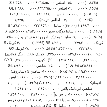
(‎-۰.۸۳%‏)‎-۱۵,۰۰۰,۰۰۰‏ اطلس S ۱,۳۵۸,۰۰۰,۰۰۰ ۸۰۳,۵۸۵,۰۰۰
(‎-۰.۱۵%‏)‎-۲,۰۰۰,۰۰۰‏ اطلس GL ۱,۳۸۸,۰۰۰,۰۰۰ ۸۴۳,۲۹۵,۰۰۰
(‎-۰.۵۰%‏)‎-۷,۰۰۰,۰۰۰‏ اطلس G ۱,۴۹۵,۰۰۰,۰۰۰ ۸۸۹,۲۸۸,۰۰۰
(‎-۰.۸۶%‏)‎-۱۳,۰۰۰,۰۰۰‏ اطلس اتوماتیک ۱,۷۷۵,۰۰۰,۰۰۰
۱,۱۹۹,۴۰۰,۰۰۰ (۰.۰۰%)۰ ساینا S ۱,۲۸۷,۰۰۰,۰۰۰ ۷۲۲,۸۵۴,۰۰۰
(‎۰.۱۶%‏)‎۲,۰۰۰,۰۰۰‏ ساینا دوگانه سوز ۱,۳۸۳,۰۰۰,۰۰۰ ۸۰۸,۵۱۵,۰۰۰
(‎-۰.۵۰%‏)‎-۷,۰۰۰,۰۰۰‏ ساینا اتوماتیک ناموجود توقف تولید (۰.۰۰%)۰
کوییک RS ۱,۲۶۰,۰۰۰,۰۰۰ ۷۷۹,۲۰۰,۰۰۰ (‎۰.۳۲%‏)‎۴,۰۰۰,۰۰۰‏ کوییک S
۱,۲۵۳,۰۰۰,۰۰۰ ۷۳۲,۷۸۰,۰۰۰ (‎-۰.۵۶%‏)‎-۷,۰۰۰,۰۰۰‏ کوییک GX
۱,۲۷۵,۰۰۰,۰۰۰ ۸۲۹,۴۰۰,۰۰۰ (۰.۰۰%)۰ کوییک GXR (رینگ فولادی)
۱,۲۶۸,۰۰۰,۰۰۰ ۷۹۷,۸۳۱,۰۰۰ (۰.۰۰%)۰ کوییک GXR ۱,۲۹۰,۰۰۰,۰۰۰
۸۲۵,۹۱۱,۰۰۰ (‎-۱.۹۰%‏)‎-۲۵,۰۰۰,۰۰۰‏ شاهین GL ۱,۹۶۰,۰۰۰,۰۰۰
۱,۱۱۹,۳۰۰,۰۰۰ (‎-۰.۵۱%‏)‎-۱۰,۰۰۰,۰۰۰‏ شاهین G (سانروف)
۲,۱۱۴,۰۰۰,۰۰۰ ۱,۱۴۴,۹۰۰,۰۰۰ (‎-۰.۷۵%‏)‎-۱۶,۰۰۰,۰۰۰‏ شاهین
شاهین اتوماتیک پلاس ۲,۶۵۰,۰۰۰,۰۰۰ ۱,۵۶۱,۱۰۰,۰۰۰
(‎-۰.۳۸%‏)‎-۱۰,۰۰۰,۰۰۰‏ پارس نوآ ۲,۲۶۰,۰۰۰,۰۰۰ ۱,۲۵۶,۴۰۰,۰۰۰
(‎-۰.۲۲%‏)‎-۵,۰۰۰,۰۰۰‏ سایپا 151 GX ۱,۱۰۵,۰۰۰,۰۰۰ توقف فروش
(‎-۱.۷۸%‏)‎-۲۰,۰۰۰,۰۰۰‏ سایپا 151 GX (پاششی) ۱,۱۱۷,۰۰۰,۰۰۰