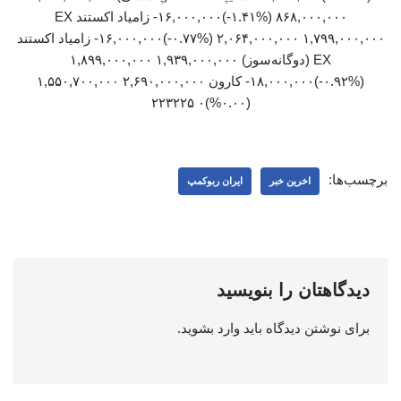
۸۶۸,۰۰۰,۰۰۰ (‎-۱.۴۱%‏)‎-۱۶,۰۰۰,۰۰۰‏ زامیاد اکستند EX
۲,۰۶۴,۰۰۰,۰۰۰ ۱,۷۹۹,۰۰۰,۰۰۰ (‎-۰.۷۷%‏)‎-۱۶,۰۰۰,۰۰۰‏ زامیاد اکستند
EX (دوگانه‌سوز) ۱,۹۳۹,۰۰۰,۰۰۰ ۱,۸۹۹,۰۰۰,۰۰۰
(‎-۰.۹۲%‏)‎-۱۸,۰۰۰,۰۰۰‏ کارون ۲,۶۹۰,۰۰۰,۰۰۰ ۱,۵۵۰,۷۰۰,۰۰۰
(۰.۰۰%)۰ ۲۲۳۲۲۵
برچسب‌ها:
اخرین خبر
ایران ربوکمپ
دیدگاهتان را بنویسید
برای نوشتن دیدگاه باید
وارد بشوید
.