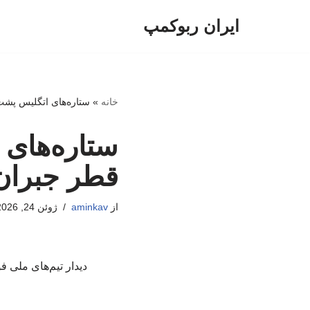
ایران ربوکمپ
پرش
به
محتوا
خانه
»
ستاره‌های اتگلیس پشت اتوبوس ک
قطر جبران
از
aminkav
ژوئن 24, 2026
دیدار تیم‌های ملی فوتبال انگلیس و غنا در گرو