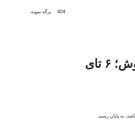
404
برگه نمونه
ستاره‌های اتگلیس پشت اتوبوس کی‌روش؛ ۶ تای