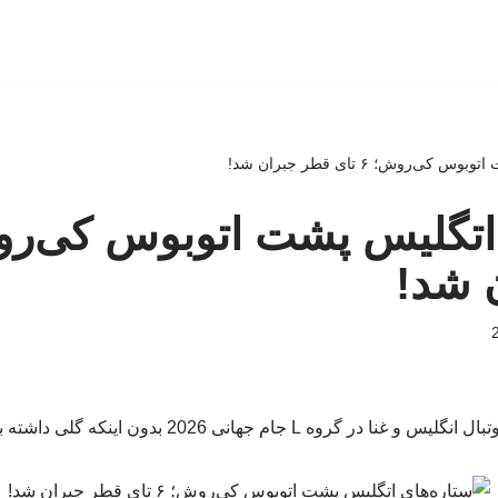
ی‌روش؛ ۶ تای قطر جبران شد!
 شد!
ه L جام جهانی 2026 بدون اینکه گلی داشته باشد، به پایان رسید.