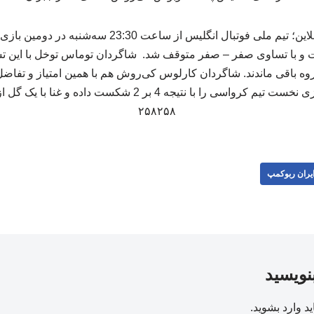
 باقی ماندند. شاگردان کارلوس کی‌روش هم با همین امتیاز و تفاضل
ایستادند. انگلیس در بازی نخست تیم کرواسی را با نتیجه 4 بر 2 شک
۲۵۸۲۵۸
یران ربوکمپ
بنویسید
ید
وارد بشوید
.