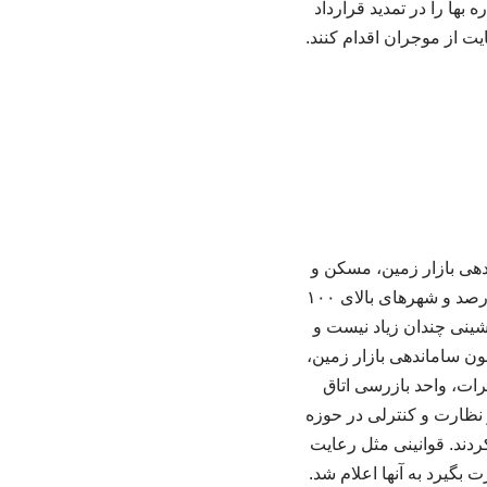
ها را در تمدید قرارداد
یت از موجران اقدام کنند.
ظهار کرد: در چارچوب اجرای ماده (۷) قانون ساماندهی بازار زمین، مسکن و
اجاره‌بها و مطابق تصمیم شورای عالی مسکن، سقف مجاز افزایش اجاره بها در شهر تهران ۲۷ درصد و شهرهای بالای ۱۰۰
جاره‌نشینی چندان زیاد نیست و
ون ساماندهی بازار زمین،
ات، واحد بازرسی اتاق
ق ۲۲ گانه شهر تهران انجام شد و نظارت و کنترلی در حوزه
در این مرحله شرکت کردند. قوانینی مثل رعایت
بگیرد به آنها اعلام شد.