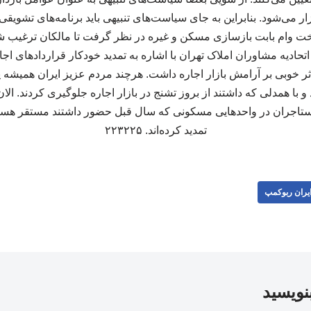
ار می‌شود. بنابراین به جای سیاست‌های تنبیهی باید برنامه‌های تشویقی
خت وام بابت بازسازی مسکن و غیره در نظر گرفت تا مالکان ترغیب شون
تحادیه مشاوران املاک تهران با اشاره به تمدید خودکار قراردادهای اج
ثر خوبی بر آرامش بازار اجاره داشت. هرچند مردم عزیز ایران همیشه ی
با همدلی که داشتند از بروز تشنج در بازار اجاره جلوگیری کردند. ال
تاجران در واحدهایی مسکونی که سال قبل حضور داشتند مستقر هستند و
تمدید کرده‌اند. ۲۲۳۲۲۵
یران ربوکمپ
بنویسید