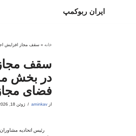
ایران ربوکمپ
پرش
به
محتوا
خانه
»
سقف مجاز افزایش اجار
سقف مجاز 
در بخش مس
فضای مجاز
از
aminkav
ژوئن 18, 2026