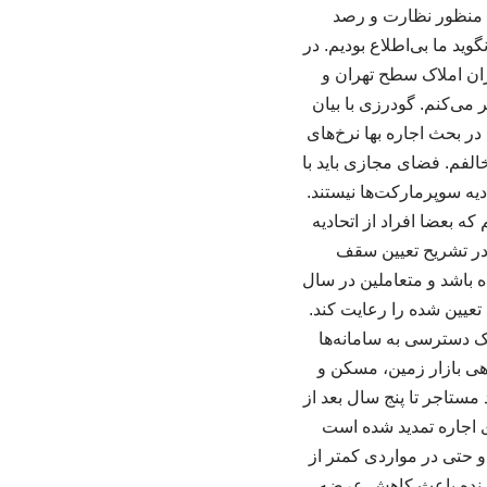
ه منظور نظارت و رصد
ید ما بی‌اطلاع بودیم. در
ان املاک سطح تهران و
 می‌کنم. گودرزی با بیان
ر بحث اجاره بها نرخ‌های
لفم. فضای مجازی باید با
یه سوپرمارکت‌ها نیستند.
ه بعضا افراد از اتحادیه
 در تشریح تعیین سقف
 باشد و متعاملین در سال
ر املاک مراجعه کنند، مشاور باید سقف مجاز که در سال جاری ۲۷ درصد تعیین شده را رعایت کند.
اک دسترسی به سامانه‌ها
ندهی بازار زمین، مسکن و
مستاجر تا پنج سال بعد از
ی اجاره تمدید شده است
و حتی در مواردی کمتر از
دارنده باعث کاهش عرضه