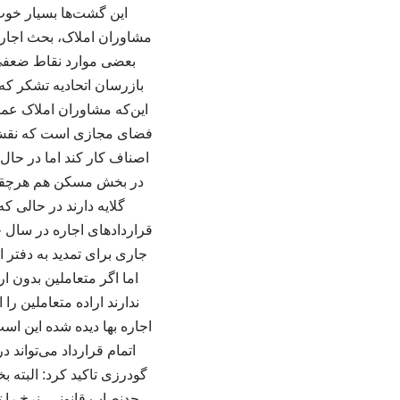
این گشت‌ها بسیار خوب
مشاوران املاک، بحث اجاره 
بعضی موارد نقاط ضعفی 
بازرسان اتحادیه تشکر که 
این‌که مشاوران املاک عمو
فضای مجازی است که نقش ات
اصناف کار کند اما در حال
در بخش مسکن هم هرچقدر دل
گلایه دارند در حالی 
قراردادهای اجاره در سال 
اما اگر متعاملین بدون ا
ندارند اراده متعاملین را
اجاره بها دیده شده این اس
اتمام قرارداد می‌تواند
گودرزی تاکید کرد: البته 
حدنصاب قانونی، نرخ را 