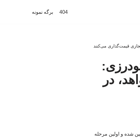
404
برگه نمونه
ازی قیمت‌گذاری می‌کنند
ودرزی:
د، در
 سقف مجاز افزایش اجاره بها در شهر تهران ۲۷ درصد تعیین شده و اولین مرحله