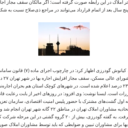
 املاک در این رابطه صورت گرفته است؛ اگر مالکان سقف مجاز اجاره ب
نج سال بعد از اتمام قرارداد می‌توانند در مراجع ذی‌صلاح نسبت به شکا
به گزارش ایران ربوکمپ، کیانوش گودرزی ا
هزار نفر در استان تهران ۲۳ درصد اعلام شده است. در شهرهای کوچک استان هم بحران ا
ررات است. ایسنا نوشت: وی افزود: در روزهای اخیر از بابت رعایت قان
ه اول گشت‌های مشترک با حضور پلیس امنیت اقتصادی، سازمان تعزیر
اصناف تهران و بازرسان اتحادیه مشاوران املاک تهران در مناط
مشاوران املاک صورت گرفت. به گفته گودرزی، بیش از ۲۰ گروه گشتی 
ا برای مشاوران تبیین و ضوابطی که باید توسط مشاوران املاک صورت 