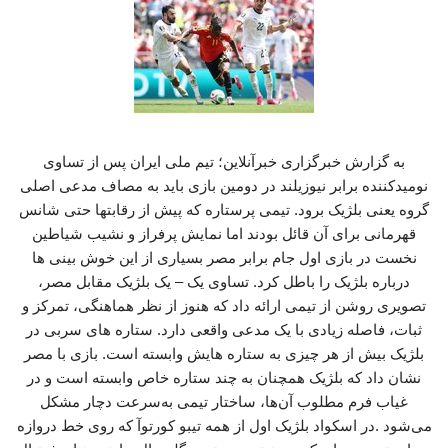
به گزارش خبرگزاری خبرآنلاین؛ تیم ملی ایران پس از تساوی
نومیدکننده برابر نیوزیلند در دومین بازی باید به مصاف مدعی اصلی
گروه یعنی بلژیک برود. تیمی پرستاره که پیش از رقابتها حتی شانس
قهرمانی برای آن قائل بودند اما نمایش پرفراز و نشیب شیاطین
نخست در بازی اول جام برابر مصر بسیاری از این خوش بینی ها
درباره بلژیک را باطل کرد. تساوی یک – یک بلژیک مقابل مصر،
تصویری روشن از تیمی ارائه داد که هنوز از نظر هماهنگی، تمرکز و
ثبات، فاصله زیادی با یک مدعی واقعی دارد. ستاره های سربی در
بلژیک بیش از هر چیزی به ستاره هایش وابسته است. بازی با مصر
نشان داد که بلژیک همچنان به چند ستاره خاص وابسته است و در
غیاب فرم مطلوب آن‌ها، ساختار تیمی به‌سرعت دچار مشکل
می‌شود .در اسکواد بلژیک اول از همه تیبو کورتوآ که روی خط دروازه