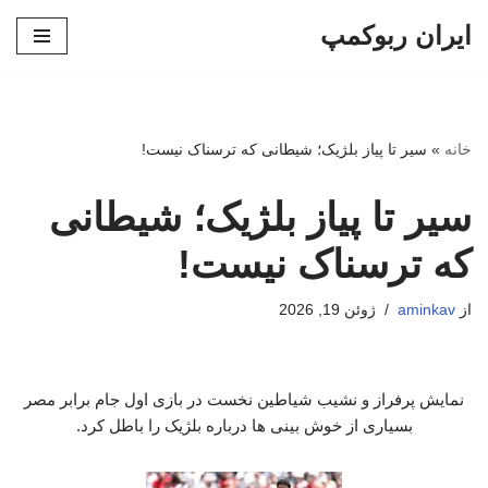
ایران ربوکمپ
پرش
به
محتوا
خانه
»
سیر تا پیاز بلژیک؛ شیطانی که ترسناک نیست!
سیر تا پیاز بلژیک؛ شیطانی
که ترسناک نیست!
از
aminkav
ژوئن 19, 2026
نمایش پرفراز و نشیب شیاطین نخست در بازی اول جام برابر مصر
بسیاری از خوش بینی ها درباره بلژیک را باطل کرد.