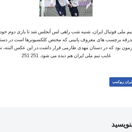
یم ملی فوتبال ایران، شنبه شب راهی لس آنجلس شد تا بازی دوم خود
ین بدرقه برچسب های معروف پانینی که مختص کلکسیونرها است در دستا
مون بود که در دستان مهدی طارمی قرار داشت.در این عکس البته، تص
غایب تیم ملی ایران هم دیده می شود. 251 251
یران ربوکمپ
بنویسید