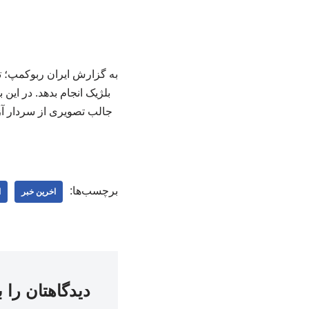
به گزارش ایران ربوکمپ؛ ت
بلژیک انجام بدهد. در ا
جالب تصویری از سردار آز
برچسب‌ها:
اخرین خبر
ا
دیدگاهتان را 