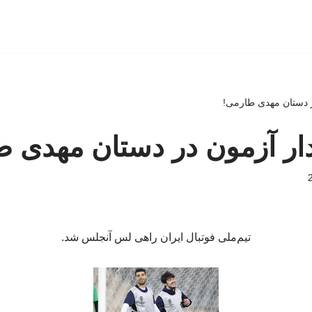
دستان مهدی طارمی!
 آزمون در دستان مهدی ط
تیم‌ملی فوتبال ایران راهی لس آنجلس شد.