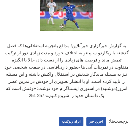
به گزارش خبرگزاری خبرآنلاین؛ مدافع باتجربه استقلالی‌ها که فصل
گذشته با ریکاردو ساپینتو به اختلاف خورد و مدت زیادی دور از ترکیب
تیمش ماند و فرصت های زیادی را از دست داد، حالا با انگیزه
متفاوت در تمرینات آبی ها حضور دارد.آقاسی در صفحه شخصی خود
نیز به مسئله ماندگار شدنش در استقلال واکنش داشته و این مسئله
را تایید کرده است. او با انتشار تصویری از خودش در تمرین عصر
امروز(دوشنبه) در استوری اینستاگرام خود نوشت: «وقتش است که
یک داستان جدید را شروع کنیم.» 257 251
برچسب‌ها:
اخرین خبر
ایران ربوکمپ