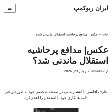
ایران ربوکمپ
پرش
به
محتوا
خانه
»
عکس| مدافع پرحاشیه استقلال ماندنی شد؟
عکس| مدافع پرحاشیه
استقلال ماندنی شد؟
از
aminkav
ژوئن 23, 2026
عارف آقاسی با انتشار متنی در صفحه شخصی خود به طور تلویحی
ادامه همکاری خود با استقلال را اعلام کرد.