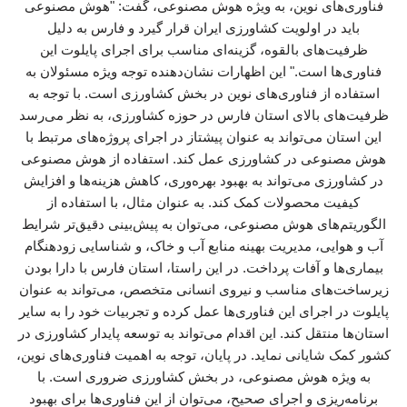
فناوری‌های نوین، به ویژه هوش مصنوعی، گفت: "هوش مصنوعی
باید در اولویت کشاورزی ایران قرار گیرد و فارس به دلیل
ظرفیت‌های بالقوه، گزینه‌ای مناسب برای اجرای پایلوت این
فناوری‌ها است." این اظهارات نشان‌دهنده توجه ویژه مسئولان به
استفاده از فناوری‌های نوین در بخش کشاورزی است. با توجه به
ظرفیت‌های بالای استان فارس در حوزه کشاورزی، به نظر می‌رسد
این استان می‌تواند به عنوان پیشتاز در اجرای پروژه‌های مرتبط با
هوش مصنوعی در کشاورزی عمل کند. استفاده از هوش مصنوعی
در کشاورزی می‌تواند به بهبود بهره‌وری، کاهش هزینه‌ها و افزایش
کیفیت محصولات کمک کند. به عنوان مثال، با استفاده از
الگوریتم‌های هوش مصنوعی، می‌توان به پیش‌بینی دقیق‌تر شرایط
آب و هوایی، مدیریت بهینه منابع آب و خاک، و شناسایی زودهنگام
بیماری‌ها و آفات پرداخت. در این راستا، استان فارس با دارا بودن
زیرساخت‌های مناسب و نیروی انسانی متخصص، می‌تواند به عنوان
پایلوت در اجرای این فناوری‌ها عمل کرده و تجربیات خود را به سایر
استان‌ها منتقل کند. این اقدام می‌تواند به توسعه پایدار کشاورزی در
کشور کمک شایانی نماید. در پایان، توجه به اهمیت فناوری‌های نوین،
به ویژه هوش مصنوعی، در بخش کشاورزی ضروری است. با
برنامه‌ریزی و اجرای صحیح، می‌توان از این فناوری‌ها برای بهبود