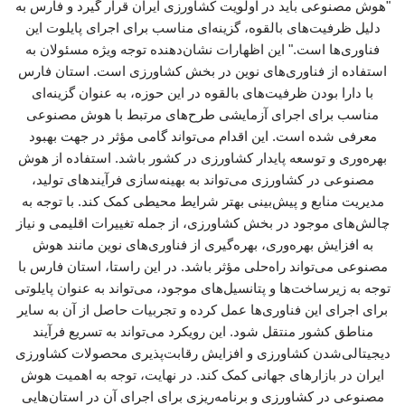
"هوش مصنوعی باید در اولویت کشاورزی ایران قرار گیرد و فارس به
دلیل ظرفیت‌های بالقوه، گزینه‌ای مناسب برای اجرای پایلوت این
فناوری‌ها است." این اظهارات نشان‌دهنده توجه ویژه مسئولان به
استفاده از فناوری‌های نوین در بخش کشاورزی است. استان فارس
با دارا بودن ظرفیت‌های بالقوه در این حوزه، به عنوان گزینه‌ای
مناسب برای اجرای آزمایشی طرح‌های مرتبط با هوش مصنوعی
معرفی شده است. این اقدام می‌تواند گامی مؤثر در جهت بهبود
بهره‌وری و توسعه پایدار کشاورزی در کشور باشد. استفاده از هوش
مصنوعی در کشاورزی می‌تواند به بهینه‌سازی فرآیندهای تولید،
مدیریت منابع و پیش‌بینی بهتر شرایط محیطی کمک کند. با توجه به
چالش‌های موجود در بخش کشاورزی، از جمله تغییرات اقلیمی و نیاز
به افزایش بهره‌وری، بهره‌گیری از فناوری‌های نوین مانند هوش
مصنوعی می‌تواند راه‌حلی مؤثر باشد. در این راستا، استان فارس با
توجه به زیرساخت‌ها و پتانسیل‌های موجود، می‌تواند به عنوان پایلوتی
برای اجرای این فناوری‌ها عمل کرده و تجربیات حاصل از آن به سایر
مناطق کشور منتقل شود. این رویکرد می‌تواند به تسریع فرآیند
دیجیتالی‌شدن کشاورزی و افزایش رقابت‌پذیری محصولات کشاورزی
ایران در بازارهای جهانی کمک کند. در نهایت، توجه به اهمیت هوش
مصنوعی در کشاورزی و برنامه‌ریزی برای اجرای آن در استان‌هایی