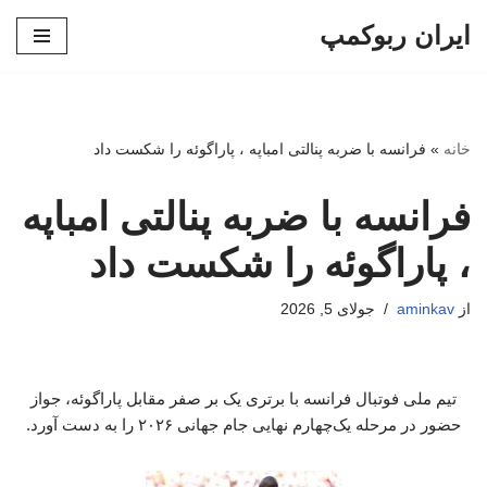
ایران ربوکمپ
پرش
به
محتوا
خانه
»
فرانسه با ضربه پنالتی امباپه ، پاراگوئه را شکست داد
فرانسه با ضربه پنالتی امباپه
، پاراگوئه را شکست داد
از
aminkav
جولای 5, 2026
تیم ملی فوتبال فرانسه با برتری یک بر صفر مقابل پاراگوئه، جواز
حضور در مرحله یک‌چهارم نهایی جام جهانی ۲۰۲۶ را به دست آورد.