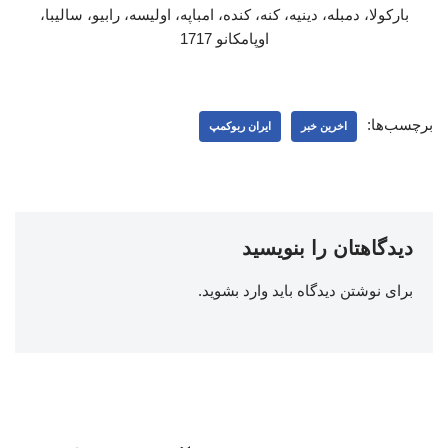
بارکولا، دمبله، دینیه، کنه، کنده، امباپه، اولیسه، رابیو، سالیبا،
اوپامکانو 1717
برچسب‌ها:
اخرین خبر
ایران ربوکمپ
دیدگاهتان را بنویسید
برای نوشتن دیدگاه باید
وارد بشوید
.