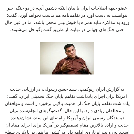
عضو جبهه اصلاحات ایران با بیان اینکه‌ دشمن آنچه در دو جنگ اخیر
نتوانست به دست آورد در تفاهم‌نامه هم بدست نخواهد آورد، گفت:
ورود به مذاکره نباید همراه با خوش‌بینی محض باشد، اما در عین حال
حتی جنگ‌های جهانی در نهایت از طریق گفت‌وگو حل می‌شوند.
به گزارش ایران ربوکمپ، سید حسن رسولی، در ارزیابی جدیت
آمریکا برای اجرای یادداشت تفاهم پایان جنگ تحمیلی ایران، گفت:
یادداشت تفاهم پایان جنگ از اهمیت بالایی برخوردار است و موافقان
و مخالفان زیادی دارد. با این حال، گفت‌وگوهای انجام‌شده میان
نمایندگان رسمی ایران و آمریکا و امضای این سند، نشان‌دهنده
جدیت و اراده بالاترین مقام تصمیم‌گیر در آمریکا برای اجرای مفاد آن
است. به روایت ایرنا، وی ادامه داد: در کشور ما هم، در بالاترین سطح