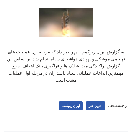
به گزارش ایران ربوکمپ، مهر خبر داد که مرحله اول عملیات های
تهاجمی موشکی و پهپادی هوافضای سپاه انجام شد. بر اساس این
گزارش پراکندگی مبدا شلیک ها و فراگیری بانک اهداف، جزو
مهمترین ابداعات عملیاتی سپاه پاسداران در مرحله اول عملیات
امشب است.
برچسب‌ها:
اخرین خبر
ایران ربوکمپ