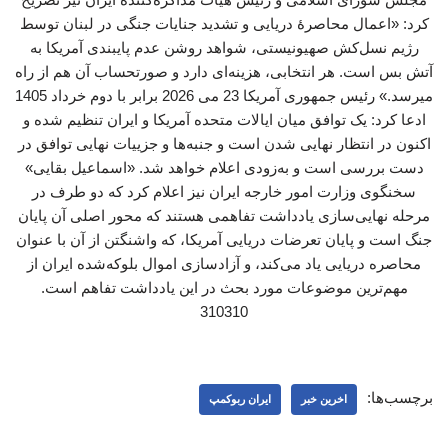
کرد: «اعمال محاصرهٔ دریایی و تشدید جنایات جنگی در لبنان توسط
رژیم نسل‌کش صهیونیستی، شواهد روشن عدم پایبندی آمریکا به
آتش بس است. هر انتخابی، هزینه‌ای دارد و صورتحساب آن هم از راه
میرسد.» رئیس جمهوری آمریکا 23 می 2026 برابر با دوم خرداد 1405
ادعا کرد: یک توافق میان ایالات متحده آمریکا و ایران تنظیم شده و
اکنون در انتظار نهایی شدن است و جنبه‌ها و جزییات نهایی توافق در
دست بررسی است و به‌زودی اعلام خواهد شد. «اسماعیل بقایی»
سخنگوی وزارت امور خارجه ایران نیز اعلام کرد که دو طرف در
مرحله نهایی‌سازی یادداشت تفاهمی هستند که محور اصلی آن پایان
جنگ است و پایان تعرضات دریایی آمریکا، که واشنگتن از آن با عنوان
محاصره دریایی یاد می‌کند، و آزادسازی اموال بلوکه‌شده ایران از
مهم‌ترین موضوعات مورد بحث در این یادداشت تفاهم است.
310310
برچسب‌ها:
اخرین خبر
ایران ربوکمپ