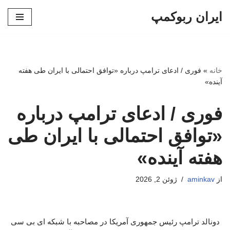
ایران ربوکمپ
پرش
به
محتوا
خانه
»
فوری / ادعای ترامپ درباره «توافق احتمالی با ایران طی هفته
آینده»
فوری / ادعای ترامپ درباره
«توافق احتمالی با ایران طی
هفته آینده»
از
aminkav
ژوئن 2, 2026
دونالد ترامپ رئیس جمهوری آمریکا در مصاحبه با شبکه ای بی سی