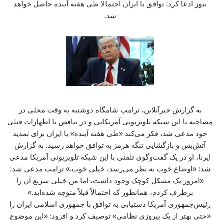
نیوز ادعا کرد: توافق با ایران احتمالا طی هفته آینده حاصل خواهد
شد.
به گزارش خبرآنلاین، ترامپ شامگاه دوشنبه به وقت محلی در
مصاحبه با این شبکه تلویزیونی آمریکایی و در تناقض با اظهارات قبلی
خود مدعی شد، فکر می‌کند «طی هفته آینده» با ایران برای تمدید
آتش‌بس و بازگشایی تنگه هرمز به توافق خواهد رسید. به گزارش
ایرنا، او در یک گفت‌وگوی تلفنی با این شبکه تلویزیونی آمریکا مدعی
شد: «اوضاع خوب به نظر می‌رسد، خیلی خوب.» ترامپ مدعی شد:
«امروز یک مشکل کوچک وجود داشت، اما من خیلی سریع آن را
برطرف کردم، همانطور که احتمالاً قبلاً متوجه شده‌اید.»
رئیس‌جمهوری آمریکا دستیابی به توافق با جمهوری اسلامی ایران را
«حتی بهتر از یک پیروزی نظامی» توصیف کرد و افزود: «این موضوع