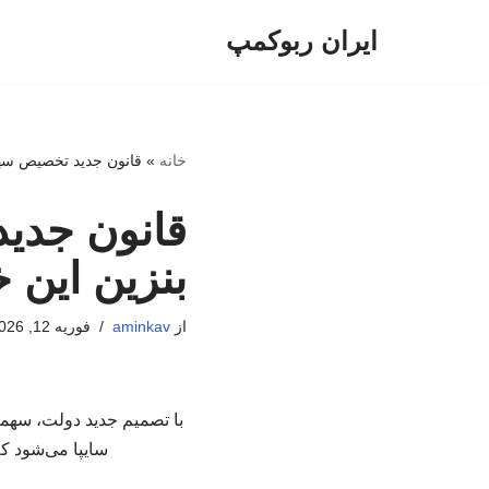
ایران ربوکمپ
پرش
به
محتوا
خانه
»
قانون جدید تخصیص سه
قانون جدی
بنزین این
از
aminkav
فوریه 12, 2026
با تصمیم جدید دولت، سهمی
سایپا می‌شود ک