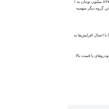
واجد شرایط دریافت سهمیه سوخت نخواهند بود. به عنوان مثال، قیمت خودرو اطلس اتوماتیک از ۸۷۷ میلیون تومان به ۱
ی این گروه دیگر سهمیه
ا اعمال افزایش‌ها به
دروهای با قیمت بالا