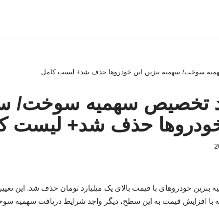
میه سوخت/ سهمیه بنزین این خودروها حذف شد+ لیست کامل
د تخصیص سهمیه سوخت/ س
 خودروها حذف شد+ لیست ک
ه بنزین خودروهای با قیمت بالای یک میلیارد تومان حذف شد. این تغیی
ه با افزایش قیمت به این سطح، دیگر واجد شرایط دریافت سهمیه سوخت