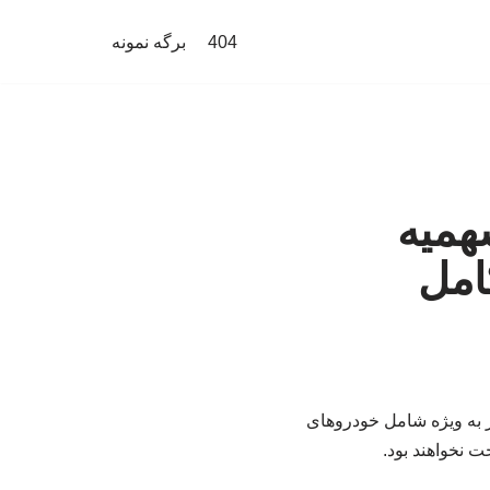
404
برگه نمونه
همیه
امل
ر به ویژه شامل خودروهای
 نخواهند بود.