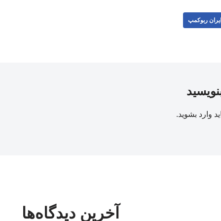
یران ربوکمپ
بنویسید
ید
وارد بشوید
.
آخرین دیدگاه‌ها