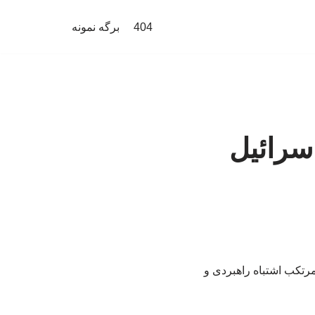
404
برگه نمونه
اسرائیل
ه مرتکب اشتباه راهبردی و