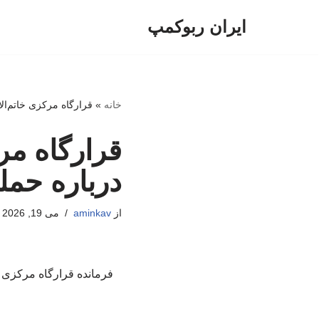
ایران ربوکمپ
پرش
به
محتوا
خانه
»
قرارگاه مرکزی خاتم‌الا
قرارگاه مرک
درباره حمل
از
aminkav
می 19, 2026
فرمانده قرارگاه مرکزی خات