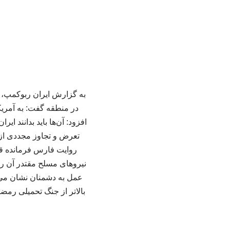
به گزارش ایران ربوکمپ، س
در منطقه گفت: به آمریک
افزود: آن‌ها باید بدانند 
تعرض و تجاوز مجددی از 
روایت فارس فرمانده قرا
نیروهای مسلح مقتدر آن را آ
عمل به دشمنان نشان می د
بالاتر از جنگ تحمیلی رمض