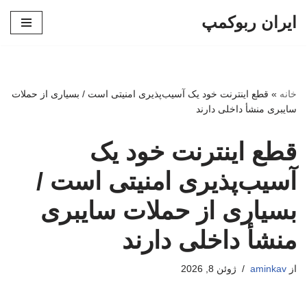
ایران ربوکمپ
پرش
به
محتوا
خانه
»
قطع اینترنت خود یک آسیب‌پذیری امنیتی است / بسیاری از حملات
سایبری منشأ داخلی دارند
قطع اینترنت خود یک
آسیب‌پذیری امنیتی است /
بسیاری از حملات سایبری
منشأ داخلی دارند
از
aminkav
ژوئن 8, 2026